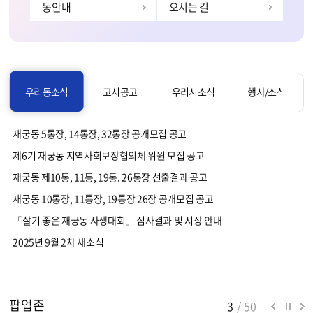
동안내
오시는 길
우리동소식
고시공고
우리시소식
행사/소식
재궁동 5통장, 14통장, 32통장 공개모집 공고
제6기 재궁동 지역사회보장협의체 위원 모집 공고
재궁동 제10통, 11통, 19통. 26통장 선출결과 공고
재궁동 10통장, 11통장, 19통장 26장 공개모집 공고
「살기 좋은 재궁동 사생대회」 심사결과 및 시상 안내
2025년 9월 2차 새소식
팝업존
3
/
50