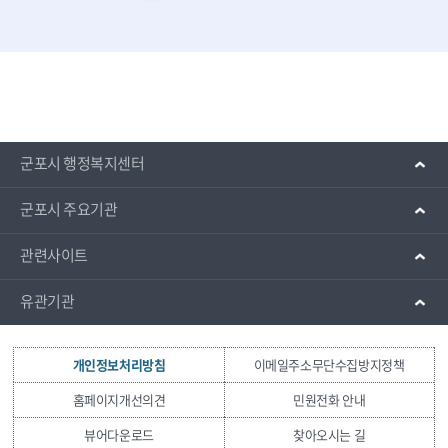
군포시 행정복지센터
군포시 주요기관
관련사이트
유관기관
개인정보처리방침
이메일주소무단수집방지정책
홈페이지개선의견
민원전화 안내
뷰어다운로드
찾아오시는 길