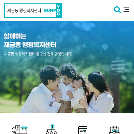
본문 바로가기
재궁동 행정복지센터
재궁동 행정복지센터에 오신 것을 환영합니다!