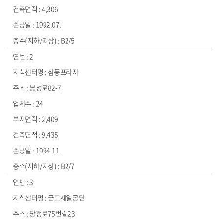
4,306
1992.07.
B2/5
2
삼풍프라자
봉성로82-7
24
2,409
9,435
1994.11.
B2/7
3
군포제일공단
당정로75번길23