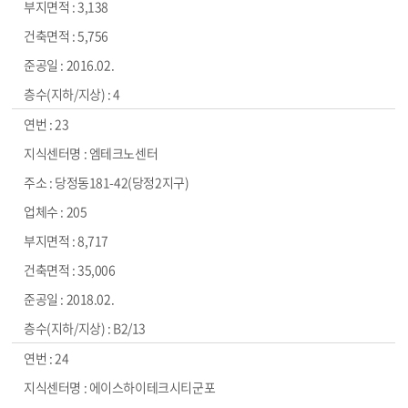
3,138
5,756
2016.02.
4
23
엠테크노센터
당정동181-42(당정2지구)
205
8,717
35,006
2018.02.
B2/13
24
에이스하이테크시티군포