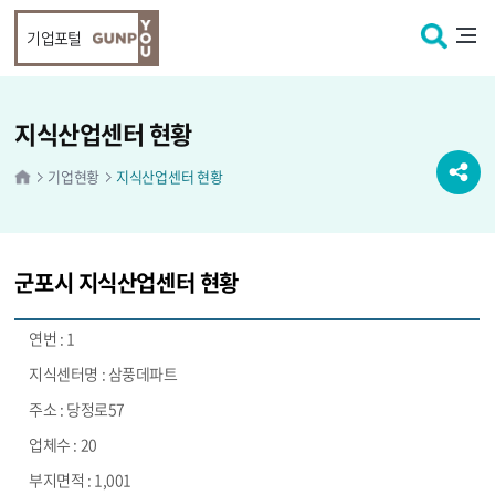
본문 바로가기
기업포털
지식산업센터 현황
기업현황
지식산업센터 현황
군포시 지식산업센터 현황
1
삼풍데파트
당정로57
20
1,001