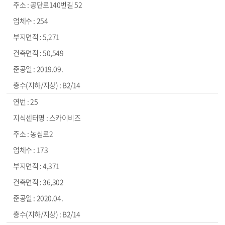
공단로140번길 52
254
5,271
50,549
2019.09.
B2/14
25
스카이비즈
농심로2
173
4,371
36,302
2020.04.
B2/14