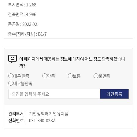
1,268
4,986
2023.02.
B1/7
이 페이지에서 제공하는 정보에 대하여 어느 정도 만족하셨습니
까?
매우 만족
만족
보통
불만족
매우불만족
관리부서
기업정책과 기업유치팀
전화번호
031-390-0282