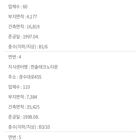
60
4,177
16,819
1997.04.
B1/6
4
한솔테크노타운
경수대로455
110
7,384
35,425
1998.08.
B3/10
5