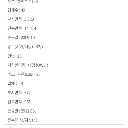
엘에스로175
40
3,220
14,414
2009.10.
B2/7
18
대영TOWER
공단로356-51
4
372
961
2011.03.
5