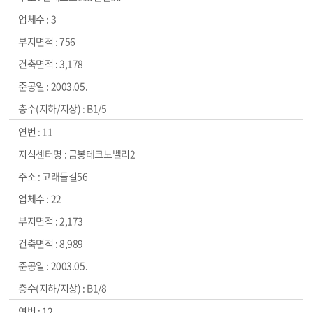
3
756
3,178
2003.05.
B1/5
11
금봉테크노벨리2
고래들길56
22
2,173
8,989
2003.05.
B1/8
12