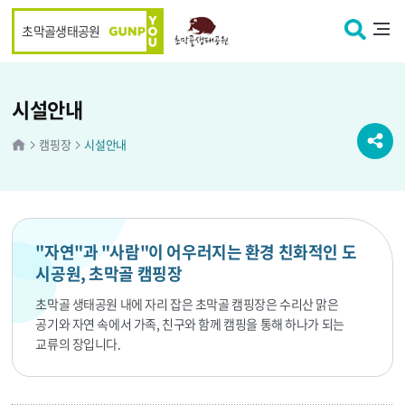
본문 바로가기
초막골생태공원
시설안내
캠핑장
시설안내
"자연"과 "사람"이 어우러지는 환경 친화적인 도
시공원, 초막골 캠핑장
초막골 생태공원 내에 자리 잡은 초막골 캠핑장은 수리산 맑은
공기와 자연 속에서 가족, 친구와 함께 캠핑을 통해 하나가 되는
교류의 장입니다.