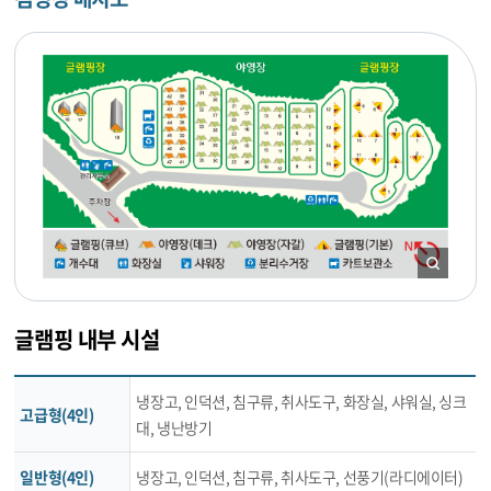
글램핑 내부 시설
냉장고, 인덕션, 침구류, 취사도구, 화장실, 샤워실, 싱크
고급형(4인)
대, 냉난방기
일반형(4인)
냉장고, 인덕션, 침구류, 취사도구, 선풍기(라디에이터)