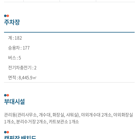
주차장
182
177
5
2
8,445.9㎡
부대시설
관리동(관리사무소, 개수대, 화장실, 샤워실), 야외개수대 2개소, 야외화장실
1개소, 분리수거장 2개소, 카트보관소 1개소
캠핑장 배치도