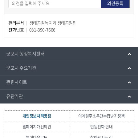
관리부서
생태공원녹지과 생태공원팀
전화번호
031-390-7666
군포시 행정복지센터
군포시 주요기관
관련사이트
유관기관
개인정보처리방침
이메일주소무단수집방지정책
홈페이지개선의견
민원전화 안내
뷰어다운로드
찾아오시는 길