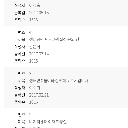
작성자
이정숙
등록일
2017.05.15
조회수
1523
번호
4
제목
생태공원 프로그램 확정 문의 건
작성자
김은식
등록일
2017.03.14
조회수
1015
번호
3
제목
생태민속놀이와 함께해요 후기입니다
작성자
이수희
등록일
2017.02.21
조회수
1016
번호
2
제목
비지터센터 여자 화장실