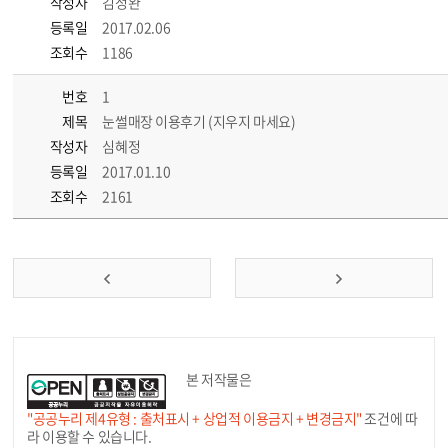
작성자
김정완
등록일
2017.02.06
조회수
1186
번호
1
제목
눈썰매장 이용후기 (지우지 마세요)
작성자
심혜정
등록일
2017.01.10
조회수
2161
본 저작물은
"공공누리 제4유형 : 출처표시 + 상업적 이용금지 + 변경금지"
조건에 따
라 이용할 수 있습니다.