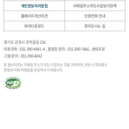
개인정보처리방침
이메일주소무단수집방지정책
홈페이지개선의견
민원전화 안내
뷰어다운로드
찾아오시는 길
경기도 군포시 초막골길 216
대표전화 : 031-390-4041~4 , 캠핑장 문의 : 031-390-7666 , 생태프로
그램 문의 : 031-390-4042
본 웹사이트는 이메일 주소가 무단 수집되는 것을
거부하며, 위반 시 정보통신
망법에 의해 처벌됨을
유념하시기 바랍니다.