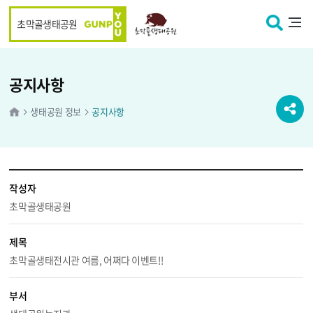
본문 바로가기
초막골생태공원
공지사항
생태공원 정보
공지사항
작성자
초막골생태공원
제목
초막골생태전시관 여름, 어쩌다 이벤트!!
부서