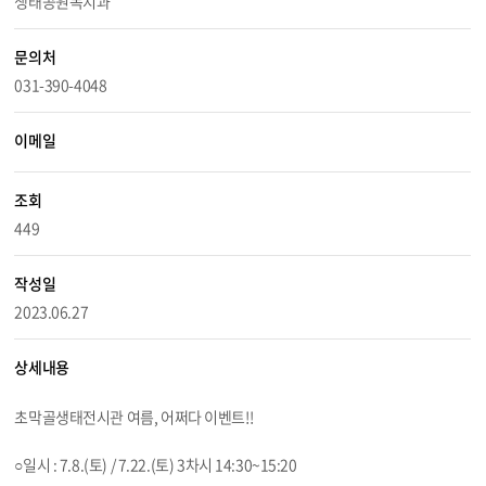
생태공원녹지과
문의처
031-390-4048
이메일
조회
449
작성일
2023.06.27
상세내용
초막골생태전시관 여름, 어쩌다 이벤트!!
○일시 : 7.8.(토) /
7.22
.(토) 3차시 14:30~15:20