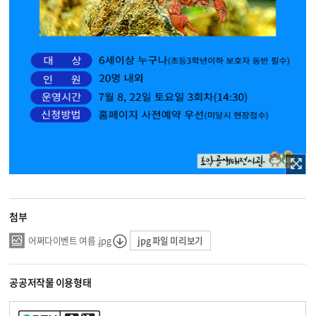
첨부
jpg 파일 미리보기
어쩌다이벤트 여름 .jpg
공공저작물 이용형태