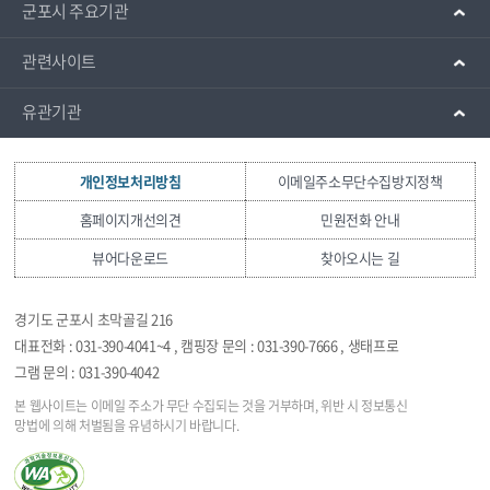
군포시 주요기관
관련사이트
유관기관
개인정보처리방침
이메일주소무단수집방지정책
홈페이지개선의견
민원전화 안내
뷰어다운로드
찾아오시는 길
경기도 군포시 초막골길 216
대표전화 : 031-390-4041~4 , 캠핑장 문의 : 031-390-7666 , 생태프로
그램 문의 : 031-390-4042
본 웹사이트는 이메일 주소가 무단 수집되는 것을
거부하며, 위반 시 정보통신
망법에 의해 처벌됨을
유념하시기 바랍니다.