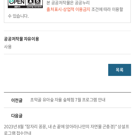
본 공공저작물은 공공누리
출처표시-상업적 이용금지
조건에 따라 이용할
수 있습니다.
공공저작물 자유이용
사용
목록
초막골 유아숲 자율 숲체험 7월 프로그램 안내
이전글
다음글
2023년 8월 "잠자리 꽁꽁, 내 손 끝에 앉아라(나만의 자연물 곤충경)" 상설프
로그램 접수안내