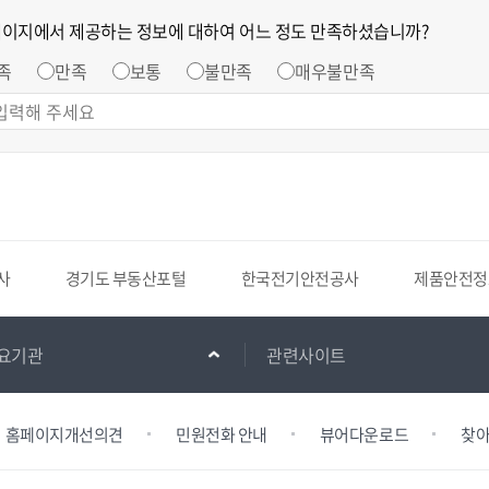
페이지에서 제공하는 정보에 대하여 어느 정도 만족하셨습니까?
족
만족
보통
불만족
매우불만족
사
경기도 부동산포털
한국전기안전공사
제품안전정
요기관
관련사이트
홈페이지개선의견
민원전화 안내
뷰어다운로드
찾아