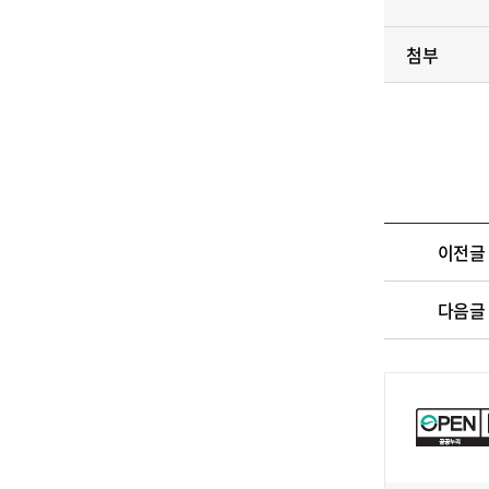
첨부
이전글
다음글