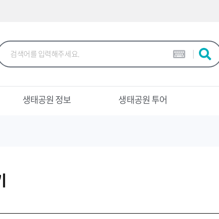
본문 바로가기
생태공원 정보
생태공원 투어
기