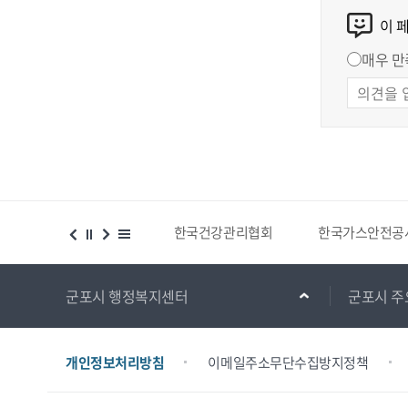
이 
매우 만
시설 등 위치찾기서비스
한국건강관리협회
한국가스안전공
군포시 행정복지센터
군포시 주
개인정보처리방침
이메일주소무단수집방지정책