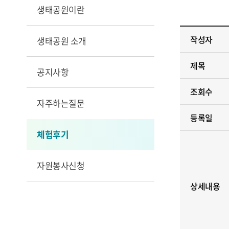
생태공원이란
작성자
생태공원 소개
제목
공지사항
조회수
자주하는질문
등록일
체험후기
자원봉사신청
상세내용