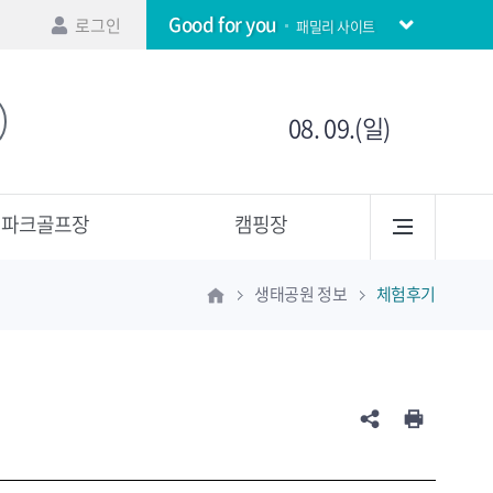
Good for you
로그인
패밀리 사이트
08. 09.(일)
파크골프장
캠핑장
생태공원 정보
체험후기