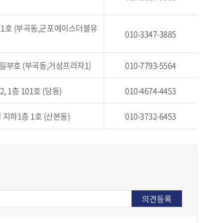
11호 (부곡동,군포에이스더블유
010-3347-3885
1 일부호 (부곡동,거성프라자1)
010-7793-5564
 1층 101호 (당동)
010-4674-4453
 지하1층 1호 (산본동)
010-3732-6453