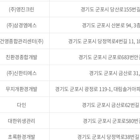
(주)영진크린
경기도 군포시 당산로155번길 1
(주)삼경엠에스
경기도 군포시 산본로 94, 3
건영종합관리센터(주)
경기도 군포시 당정역로4번길 11, 1
친환경종합개발
경기도 군포시 군포로683번안길 
(주)신한티에스
경기도 군포시 금산로 31,
무지개환경개발
경기도 군포시 광정로 119-1, 대림솔거아파
다인
경기도 군포시 금산로62번길 2
대한위생관리
경기도 군포시 군포로580번길 
초록환경개발
경기도 군포시 당정역로38번길 19,