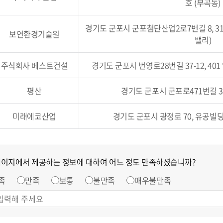
호 (부곡동)
경기도 군포시 군포첨단산업2로7번길 8, 3
보연환경기술원
밸리)
주식회사 베스트건설
경기도 군포시 번영로28번길 37-12, 40
평산
경기도 군포시 군포로471번길 32,
미래에코산업
경기도 군포시 광정로 70, 유공빌딩
페이지에서 제공하는 정보에 대하여 어느 정도 만족하셨습니까?
족
만족
보통
불만족
매우불만족