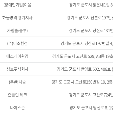
(장애인기업)이음
경기도 군포시 맑은내1길 87
하늘방역 경기지사
경기도 군포시 산본로197번길 
가람솔(중부)
경기도 군포시 당산로131번길
(주)미소환경
경기도 군포시 당산로197번길 4, 
에스케이환경
경기도 군포시 고산로 529, AB동 19
성보주식회사
경기도 군포시 번영로 502, 406호
(주)배니솔
경기도 군포시 고산로250번길 19, 2층
죤클린 테크
경기도 군포시 고산로724번길
나이스존
경기도 군포시 당산로 8, 1층