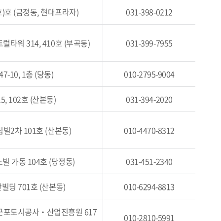
호)호 (금정동, 현대프라자)
031-398-0212
타워 314, 410호 (부곡동)
031-399-7955
10, 1층 (당동)
010-2795-9004
, 102호 (산본동)
031-394-2020
빌2차 101호 (산본동)
010-4470-8312
빌 가동 104호 (당정동)
031-451-2340
빌딩 701호 (산본동)
010-6294-8813
 군포도시공사‧산업진흥원 617
010-2810-5991