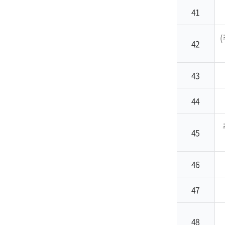
41
42
43
44
45
46
47
48