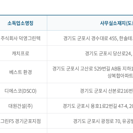
소독업소명칭
사무실소재지(도
주식회사 덕영그린텍
경기도 군포시 경수대로 455, 한솔테
캐치프로
경기도 군포시 당산로24, 
경기도 군포시 고산로 529번길 AB동 지하1
베스트 환경
상복합아파트
디에스코(DSCO)
경기도 군포시 산본로216번길 
대원건설(주)
경기도 군포시 용호1로2번길 47-4, 
그린F5 경기군포지점
경기도 군포시 광정로 70, 유공빌