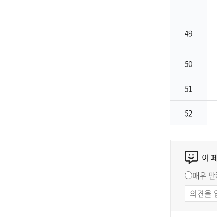
49
50
51
52
이 
매우 만