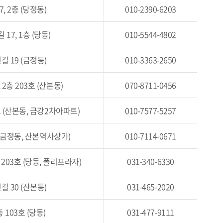
, 2층 (당정동)
010-2390-6203
17, 1층 (당동)
010-5544-4802
 19 (금정동)
010-3363-2650
2층 203호 (산본동)
070-8711-0456
호 (산본동, 금강2차아파트)
010-7577-5257
 (금정동, 산본역사상가)
010-7114-0671
 203호 (당동, 폴리프라자)
031-340-6330
 30 (산본동)
031-465-2020
 103호 (당동)
031-477-9111