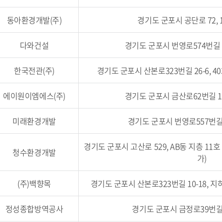
동아환경개발(주)
경기도 군포시 공단로 72, 1
다와건설
경기도 군포시 번영로574번길 2
한국전관(주)
경기도 군포시 산본로323번길 26-6, 40
에이원이엠에스(주)
경기도 군포시 금산로62번길 16
미래환경개발
경기도 군포시 번영로557번길 5
경기도 군포시 고산로 529, AB동 지층 11
청수환경개발
가)
(주)백향목
경기도 군포시 산본로323번길 10-18, 지
정성종합방역공사
경기도 군포시 금정로39번길 5