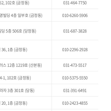
, 102호 (금정동)
031-464-7750
명빌딩 4층 일부호 (금정동)
010-6260-5906
딩 5층 506호 (당정동)
031-687-3828
6, 1층 (금정동)
010-2296-2928
스 12층 1219호 (산본동)
031-473-5517
1, 102호 (금정동)
010-5375-5550
자 3층 301호 (당동)
031-391-6491
0, 1층 (금정동)
010-2423-4855