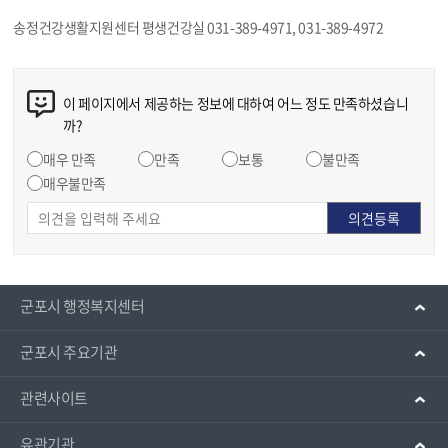
송정건강생활지원센터 평생건강실 031-389-4971, 031-389-4972
이 페이지에서 제공하는 정보에 대하여 어느 정도 만족하셨습니
까?
매우 만족
만족
보통
불만족
매우불만족
군포시 행정복지센터
군포시 주요기관
관련사이트
유관기관