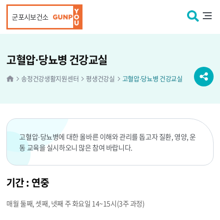
본문 바로가기
군포시보건소
고혈압·당뇨병 건강교실
송정건강생활지원센터
평생건강실
고혈압·당뇨병 건강교실
고혈압·당뇨병에 대한 올바른 이해와 관리를 돕고자 질환, 영양, 운
동 교육을 실시하오니 많은 참여 바랍니다.
기간 : 연중
매월 둘째, 셋째, 넷째 주 화요일 14~15시(3주 과정)