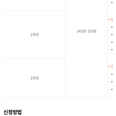
당
14:00~15:00
2주차
운
3주차
신청방법