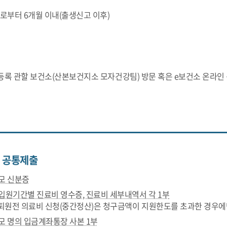
로부터 6개월 이내(출생신고 이후)
등록 관할 보건소(산본보건지소 모자건강팀) 방문 혹은 e보건소 온라인
 공통제출
,모 신분증
 입원기간별 진료비 영수증, 진료비 세부내역서 각 1부
* 퇴원전 의료비 신청(중간정산)은 청구금액이 지원한도를 초과한 경우에
,모 명의 입금계좌통장 사본 1부