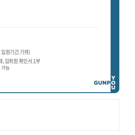
 입원기간 기재)
, 입퇴원 확인서 1부
 가능