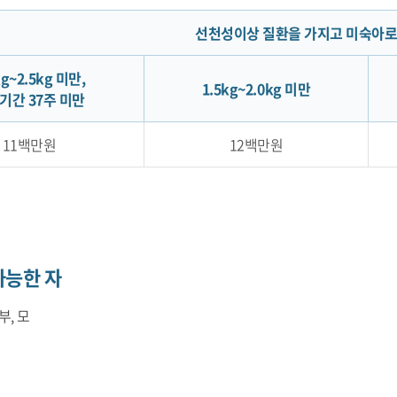
선천성이상 질환을 가지고 미숙아로
kg~2.5kg 미만,
1.5kg~2.0kg 미만
기간 37주 미만
11백만원
12백만원
가능한 자
부, 모