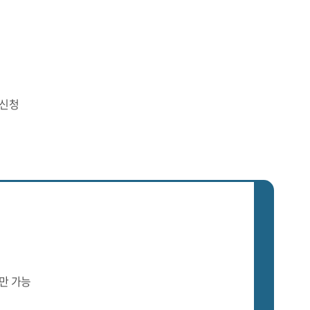
 신청
만 가능