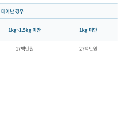
 태어난 경우
1kg~1.5kg 미만
1kg 미만
17백만원
27백만원