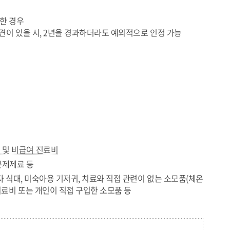
한 경우
 소견이 있을 시, 2년을 경과하더라도 예외적으로 인정 가능
및 비급여 진료비
성분제제료 등
자 식대, 미숙아용 기저귀, 치료와 직접 관련이 없는 소모품(체온
의료비 또는 개인이 직접 구입한 소모품 등