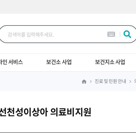
본문 바로가기
라인 서비스
보건소 사업
보건지소 사업
진료 및 민원 안내
·선천성이상아 의료비지원