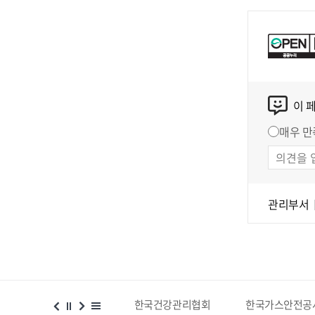
이 
매우 만
관리부서
시설 등 위치찾기서비스
한국건강관리협회
한국가스안전공