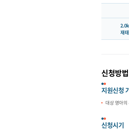
2.0
재태
신청방법
지원신청 
대상 영아의 
신청시기