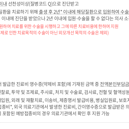
 이내
선천성이상(질병코드 Q)으로 진단받고
질환을 치료하기 위해
출생 후 2년* 이내에 해당질환으로 입원하여 수술
2년 이내에 진단을 받았으나 2년 이내에 입원·수술을 할 수 없다는 의사
원하여 치료를 위한 수술을 시행하고 그에 따른 치료비용에 한하여 지원
문제로 인한 치료목적의 수술이 아닌 외모개선 목적의 수술은 제외)
 발급한 진료비 영수증(약제비 포함)에 기재된 금액 중
전액본인부담금 
진찰료, 투약 및 조제료, 주사료, 처치 및 수술료, 검사료, 전혈 및 혈액
재입원, 외래 및 재활치료, 이송비, 제증명서 발급비용, 병실입원료, 보호
방접종비*, 외국 의료기관에서 발생한 진료비, 간이영수증으로 발급받은 
이 포함된 예방접종비의 경우 의료기관에서 확인 후 지원 가능