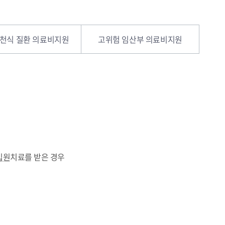
·천식 질환 의료비지원
고위험 임산부 의료비지원
입원
치료를 받은 경우