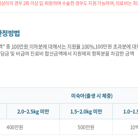
상아의 경우 2회 이상 입·퇴원하며 수술한 경우도 지원 가능하며, 의료비는 최
산정방법
액* 중
100만원 이하분에 대해서는 지원율 100%
,100만원
초과분에 대
부담금 및 비급여 진료비 합산금액에서 지원제외 항목분을 차감한 금액
미숙아(출생 시 체중)
2.0~2.5kg 미만
1.5~2.0kg 미만
1.0~1
400만원
500만원
10