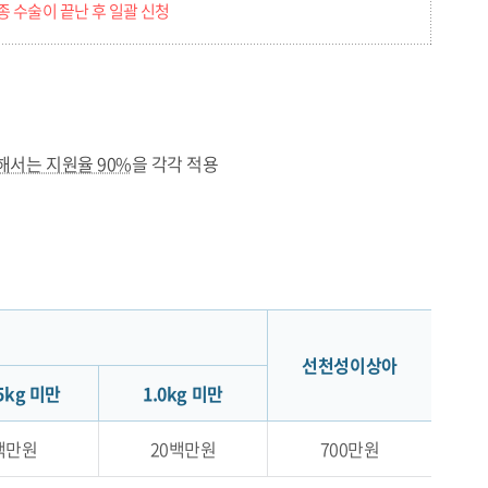
종 수술이 끝난 후 일괄 신청
해서는 지원율 90%
을 각각 적용
선천성이상아
.5kg 미만
1.0kg 미만
백만원
20백만원
700만원