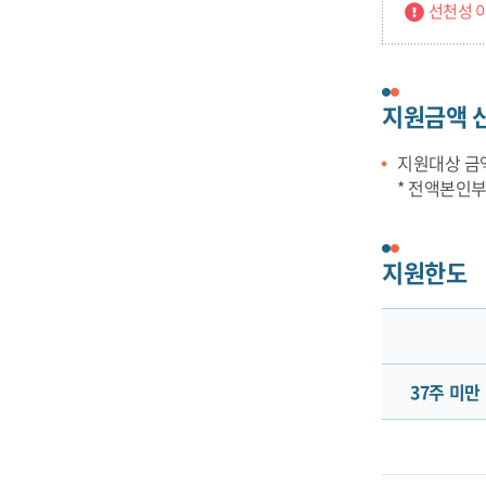
선천성 이
지원금액 
지원대상 금
* 전액본인
지원한도
37주 미만