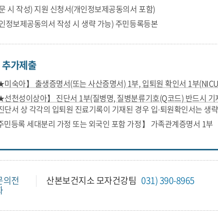
방문 시 작성) 지원 신청서(개인정보제공동의서 포함)
개인정보제공동의서 작성 시 생략 가능) 주민등록등본
 추가제출
★미숙아】 출생증명서(또는 사산증명서) 1부, 입퇴원 확인서 1부(NICU
★선천성이상아】 진단서 1부(질병명, 질병분류기호(Q코드) 반드시 기재
* 진단서 상 각각의 입퇴원 진료기록이 기재된 경우 입·퇴원확인서는 생략
주민등록 세대분리 가정 또는 외국인 포함 가정】 가족관계증명서 1부
문의전
산본보건지소 모자건강팀
031) 390-8965
화