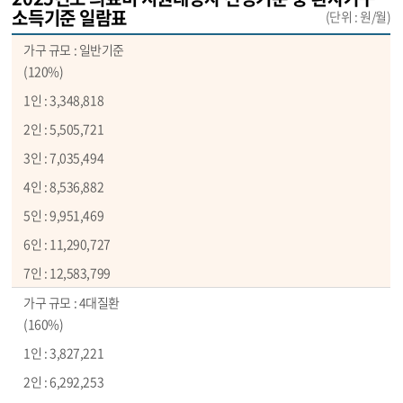
소득기준 일람표
(단위 : 원/월)
일반기준
(120%)
3,348,818
5,505,721
7,035,494
8,536,882
9,951,469
11,290,727
12,583,799
4대질환
(160%)
3,827,221
6,292,253