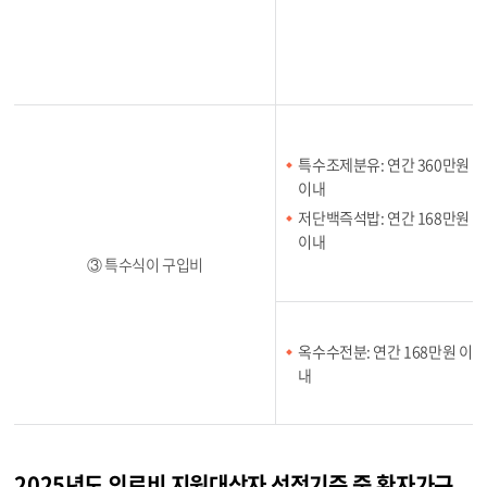
특수조제분유: 연간 360만원
이내
저단백즉석밥: 연간 168만원
이내
③ 특수식이 구입비
옥수수전분: 연간 168만원 이
내
2025년도 의료비 지원대상자 선정기준 중 환자가구