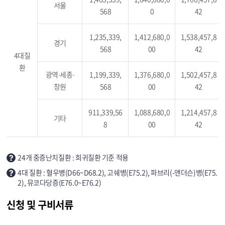
서울
568
0
42
1,235,339,
1,412,680,0
1,538,457,8
경기
568
00
42
4대질
환
광역∙세종∙
1,199,339,
1,376,680,0
1,502,457,8
창원
568
00
42
911,339,56
1,088,680,0
1,214,457,8
기타
8
00
42
24개 중증난치질환 : 희귀질환 기준 적용
4대 질환 : 혈우병(D66~D68.2), 고쉐병(E75.2), 파브리(-앤더슨)병(E75.
2), 뮤코다당증(E76.0~E76.2)
신청 및 구비서류