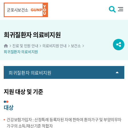
본문 바로가기
군포시보건소
희귀질환자 의료비지원
진료 및 민원 안내
의료비지원 안내
보건소
희귀질환자 의료비지원
희귀질환자 의료비지원
지원 대상 및 기준
대상
건강보험가입자 : 산정특례 등록자된 자에 한하여 환자가구 및 부양의무자
가구의 소득/재산기준 적합자