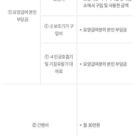
소에서 구입 및 사용한 금액
① 요양급여 본인
부담금
① -3 보조기기 구
요양급여분의 본인 부담금
입비
① -4 인공호흡기
및 기침유발기 대
요양급여분의 본인 부담금
여료
② 간병비
월 30만원