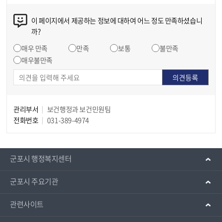
이 페이지에서 제공하는 정보에 대하여 어느 정도 만족하셨습니
까?
매우 만족
만족
보통
불만족
매우불만족
관리부서
보건행정과 보건민원팀
전화번호
031-389-4974
군포시 행정복지센터
군포시 주요기관
관련사이트