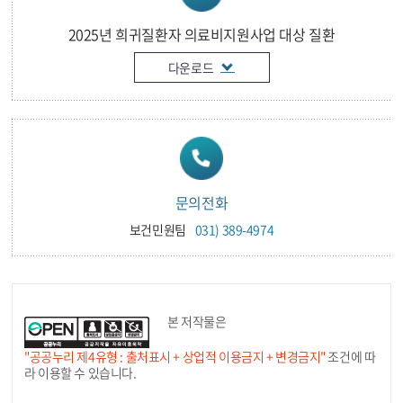
2025년 희귀질환자 의료비지원사업 대상 질환
다운로드
문의전화
보건민원팀
031) 389-4974
본 저작물은
"공공누리 제4유형 : 출처표시 + 상업적 이용금지 + 변경금지"
조건에 따
라 이용할 수 있습니다.