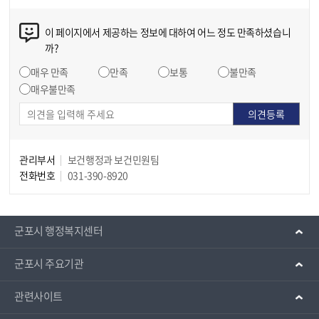
이 페이지에서 제공하는 정보에 대하여 어느 정도 만족하셨습니
까?
매우 만족
만족
보통
불만족
매우불만족
관리부서
보건행정과 보건민원팀
전화번호
031-390-8920
군포시 행정복지센터
군포시 주요기관
관련사이트