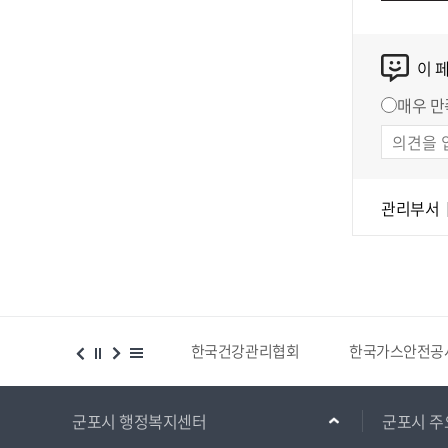
이 
매우 만
관리부서
시설 등 위치찾기서비스
한국건강관리협회
한국가스안전공
군포시 행정복지센터
군포시 주