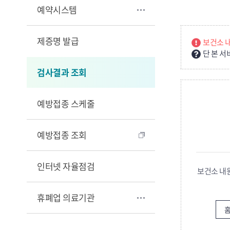
예약시스템
제증명 발급
보건소 
단 본 
검사결과 조회
예방접종 스케줄
예방접종 조회
인터넷 자율점검
보건소 내
휴폐업 의료기관