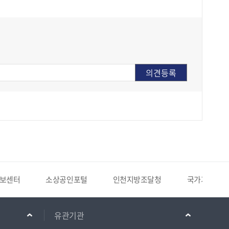
보센터
소상공인포털
인천지방조달청
국가기록원
유관기관