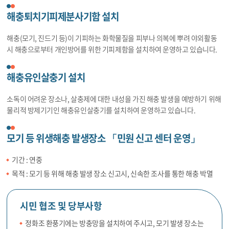
해충퇴치기피제분사기함 설치
해충(모기, 진드기 등)이 기피하는 화학물질을 피부나 의복에 뿌려 야외활동
시 해충으로부터 개인방어를 위한 기피제함을 설치하여 운영하고 있습니다.
해충유인살충기 설치
소독이 어려운 장소나, 살충제에 대한 내성을 가진 해충 발생을 예방하기 위해
물리적 방제기기인 해충유인살충기를 설치하여 운영하고 있습니다.
모기 등 위생해충 발생장소 「민원 신고 센터 운영」
기간 : 연중
목적 : 모기 등 위해 해충 발생 장소 신고시, 신속한 조사를 통한 해충 박멸
시민 협조 및 당부사항
정화조 환풍기에는 방충망을 설치하여 주시고, 모기 발생 장소는