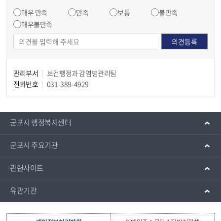
매우 만족
만족
보통
불만족
매우불만족
관리부서
보건행정과 감염병관리팀
전화번호
031-389-4929
군포시 행정복지센터
군포시 주요기관
관련사이트
유관기관