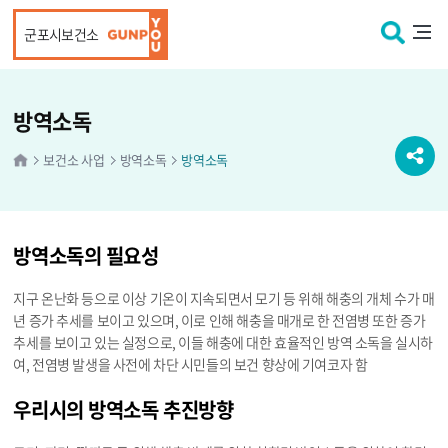
본문 바로가기
군포시보건소
방역소독
보건소 사업
방역소독
방역소독
방역소독의 필요성
지구 온난화 등으로 이상 기온이 지속되면서 모기 등 위해 해충의 개체 수가 매
년 증가 추세를 보이고 있으며, 이로 인해 해충을 매개로 한 전염병 또한 증가
추세를 보이고 있는 실정으로, 이들 해충에 대한 효율적인 방역 소독을 실시하
여, 전염병 발생을 사전에 차단 시민들의 보건 향상에 기여코자 함
우리시의 방역소독 추진방향