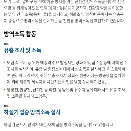
모기, 파리, 깔따구 등 위해 해충 방제를 위한 친환경 방역소독을 위하여 환경
오염 등 위해성이 있는 연막(용매 : 경유)을 지양하고, 친환경 약품을 이용한
분무 및 연무 소독(용매 : 물)을 실시하고, 정화조 및 하천변 등에서는 유충구
제 중심으로 방역소독을 실시하는 등 친환경 방역소독을 추진하고 있습니다.
방역소독 활동
유충 조사 및 소독
도심 속 모기 등 위해 해충의 주요 발생지인 정화조 및 집수정 등에 대해 전수
조사를 실시하여, 유충 발생 장소에 대해서는 소독을 실시하고, 리스트화하
여 관리하고 있으며, 또한 유충 조사시 정화조 환풍기에는 방충망을 설치하
여 위해 해충의 서식지를 차단하는 사업을 병행 실시하고 있음.
당정천, 안양천, 신기천 등 하천, 웅덩이 및 유수지 등에 대해서도 유충 조사
및 소독을 실시하고 있음.
하절기 집중 방역소독 실시
하절기 군포시 전역에 대한 자체 집중 방역소독을 실시하고 있습니다