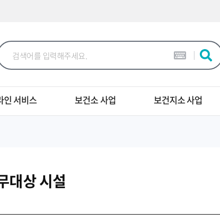
본문 바로가기
라인 서비스
보건소 사업
보건지소 사업
무대상 시설