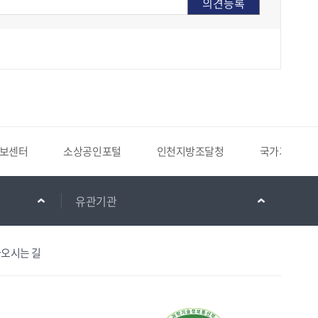
보센터
소상공인포털
인천지방조달청
국가기록원
유관기관
오시는 길