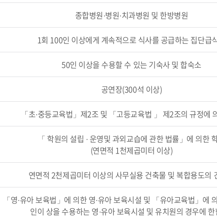
종합병원·병원·치과병원 및 한방병원
1회 100인 이상에게 계속적으로 식사를 공급하는 집단급
50인 이상을 수용할 수 있는 기숙사 및 합숙소
공연장(300석 이상)
「초·중등교육법」제2조 및 「고등교육법 」 제2조의 규정에 
「 학원의 설립 · 운영및 과외교습에 관한 법률」에 의한 
(연면적 1천제곱미터 이상)
연면적 2천제곱미터 이상의 사무실용 건축물 및 복합용도의 
「영·유아 보육법」에 의한 영·유아 보육시설 및 「유아교육법」에 의한
인이 상을 수용하는 영·유아 보육시설 및 유치원의 경우에 한한