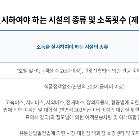
시하여야 하는 시설의 종류 및 소독횟수 (제
소독을 실시하여야 하는 시설의 종류
“호텔 및 여관(객실 수 20실 이상), 관광진흥법에 의한 관광 숙
식품접객업소(연면적 300제곱미터 이상)
"고속버스, 시내버스, 시외버스, 전세버스, 장의자동차, 항공법에 의한
법에 의한 여객선 및 대합실 (연면적 300제곱미터 이상의 대합실에 한
표에서 같다)과 철도법에 의한 여객운송차량 및 여객대합
“유통산업발전법에 의한 시장·대형점·백화점·쇼핑센타 및 도