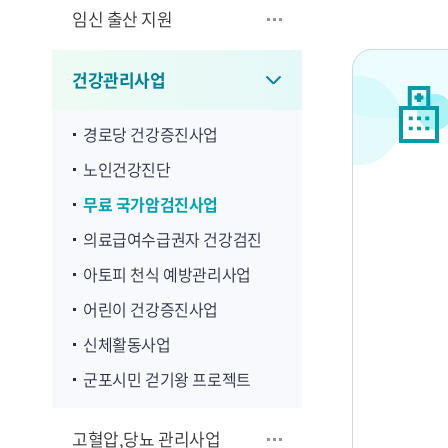
임신 출산 지원
건강관리사업
경로당 건강증진사업
노인건강진단
무료 국가암검진사업
의료급여수급권자 건강검진
아토피 천식 예방관리사업
어린이 건강증진사업
신체활동사업
군포시민 걷기왕 프로젝트
고혈압,당뇨 관리사업