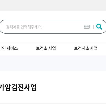
본문 바로가기
라인 서비스
보건소 사업
보건지소 사업
국가암검진사업