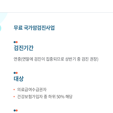
무료 국가암검진사업
검진기간
연중(연말에 검진이 집중되므로 상반기 중 검진 권장)
대상
의료급여수급권자
건강보험가입자 중 하위 50% 해당