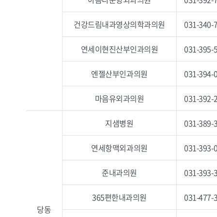
건강드림내과영상의학과의원
031-340-
연세이현진산부인과의원
031-395-
엔젤산부인과의원
031-394-
마음유외과의원
031-392-
지샘병원
031-389-
연세항맥외과의원
031-393-
준내과의원
031-393-
365편한내과의원
031-477-
당동