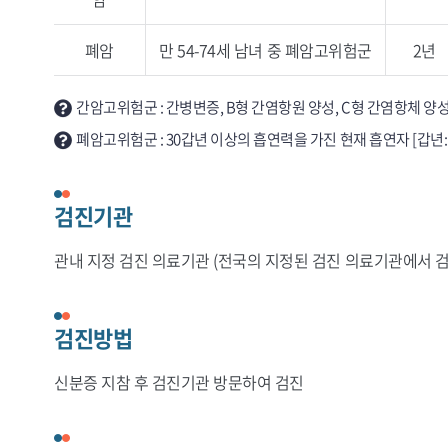
폐암
만 54-74세 남녀 중 폐암고위험군
2년
간암고위험군 : 간병변증, B형 간염항원 양성, C형 간염항체 
폐암고위험군 : 30갑년 이상의 흡연력을 가진 현재 흡연자 [갑년
검진기관
관내 지정 검진 의료기관 (전국의 지정된 검진 의료기관에서 검
검진방법
신분증 지참 후 검진기관 방문하여 검진