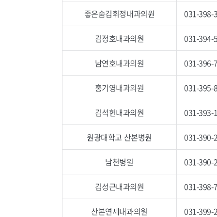
좋은숨김휘정내과의원
031-398-
김정호내과의원
031-394-
남연호내과의원
031-396-
홍기영내과의원
031-395-
김석헌내과의원
031-393-
원광대학교 산본병원
031-390-
남천병원
031-390-
김성근내과의원
031-398-
산본연세내과의원
031-399-