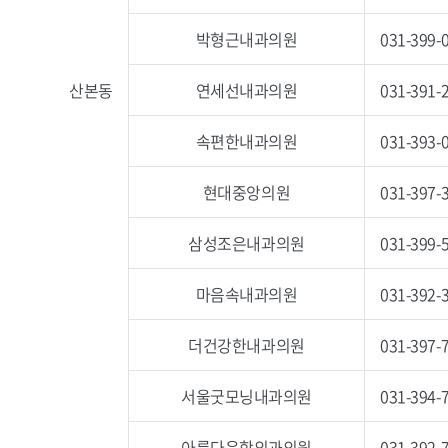
박형근내과의원
031-399-
산본동
연세선내과의원
031-391-
속편한내과의원
031-393-
현대중앙의원
031-397-
삼성조은내과의원
031-399-
마음속내과의원
031-392-
더건강한내과의원
031-397-
서울굿모닝내과의원
031-394-
아름다운항외과의원
031-392-