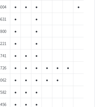
3004
●
●
●
●
5631
●
●
7800
●
●
8221
●
●
1741
●
●
●
2726
●
●
●
●
●
●
2062
●
●
●
●
●
7582
●
●
●
2456
●
●
●