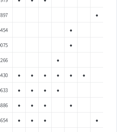
7897
●
5454
●
0075
●
2266
●
3430
●
●
●
●
●
●
0633
●
●
●
●
3886
●
●
●
●
3654
●
●
●
●