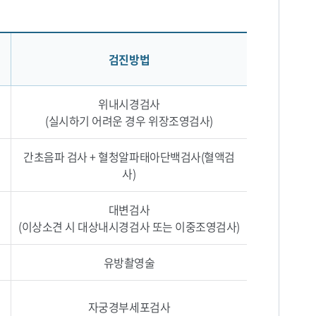
검진방법
위내시경검사
(실시하기 어려운 경우 위장조영검사)
간초음파 검사 + 혈청알파태아단백검사(혈액검
사)
대변검사
(이상소견 시 대상내시경검사 또는 이중조영검사)
유방촬영술
자궁경부세포검사