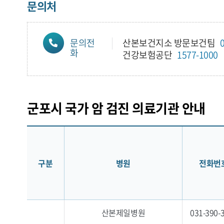
문의처
문의전
산본보건지소 방문보건팀
화
건강보험공단
1577-1000
군포시 국가 암 검진 의료기관 안내
구분
병원
전화번
산본제일병원
031-390-