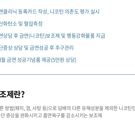
연클리닉 등록카드 작성, 니코틴 의존도 평가 실시
산화탄소 및 혈압측정
연상담 후 금연(니코틴)보조제 및 행동강화물품 지급
단증상 상담 및 금연성공 후 추구관리
개월 금연 성공기념품 제공(5만원 상당)
조제란?
른 방법(패치, 껌, 사탕 등)으로 담배의 다른 유해성분을 제외한 니코틴
 금단 증상을 완화시키고 흡연욕구를 감소시키는 보조제