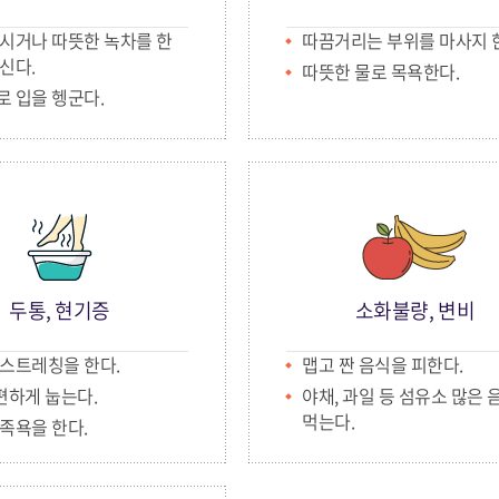
시거나 따뜻한 녹차를 한
따끔거리는 부위를 마사지 
신다.
따뜻한 물로 목욕한다.
 입을 헹군다.
두통, 현기증
소화불량, 변비
스트레칭을 한다.
맵고 짠 음식을 피한다.
편하게 눕는다.
야채, 과일 등 섬유소 많은 
먹는다.
족욕을 한다.