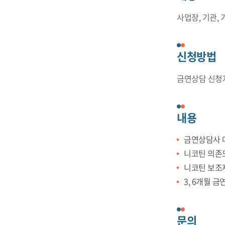
사업장, 기관, 
신청방법
금연상담 신청자
내용
금연상담사 
니코틴 의존도
니코틴 보조제
3, 6개월 
문의