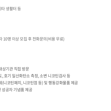
기타 생활터 등
 10명 이상 모집 후 전화문의(비용 무료)
대상기관 직접 방문
, 호기 일산화탄소 측정, 소변 니코틴검사 등
(니코틴패치, 니코틴껌 등) 및 행동강화물품 제공
금연 성공자 기념품 제공