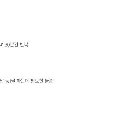
며 30분간 반복
압 등)을 하는데 필요한 물품