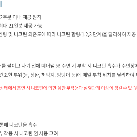
치
12주분 이내 제공 원칙
 최대 21일분 제공 가능
량 및 니코틴 의존도에 따라 니코틴 함량(1,2,3 단계)을 달리하여 제공
매를 붙이고 자기 전에 떼어냄 ※ 수면 시 부착 시 니코틴 흡수가 수면장
건조한 부위(등, 상완, 허벅지, 엉덩이 등)에 매일 부착 위치를 달리하여
 상태에서 흡연 시 니코틴에 의한 심한 부작용과 심혈관계 이상이 생길 수 있습
 통해 니코틴을 흡수
부작용 시 니코틴 껌 사용 고려