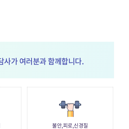
담사가 여러분과 함께합니다.
낌
불안,피로,신경질