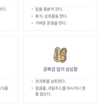
한다.
잠을 충분히 잔다.
휴식, 심호흡을 한다.
가벼운 운동을 한다.
공복감 입이 심심함
견과류를 섭취한다.
음식을
얼음물, 과일주스를 마시거나 껌
을 씹는다.