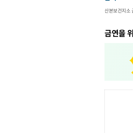
산본보건지소 금연
금연을 