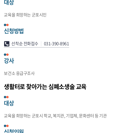
대상
교육을 희망하는 군포시민
신청방법
선착순 전화접수
031-390-8961
강사
보건소 응급구조사
생활터로 찾아가는 심폐소생술 교육
대상
교육을 희망하는 군포시 학교, 복지관, 기업체, 문화센터 등 기관
신청인원