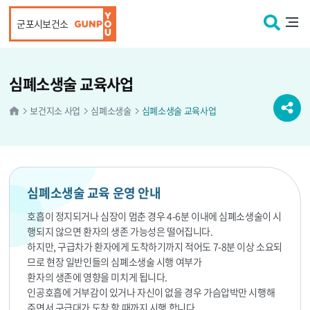
본문 바로가기
군포시보건소
심폐소생술 교육사업
보건지소 사업
심폐소생술
심폐소생술 교육사업
심폐소생술 교육 운영 안내
호흡이 정지되거나 심장이 멈춘 경우 4-6분 이내에 심폐소생술이 시
행되지 않으면 환자의 생존 가능성은 떨어집니다.
하지만, 구급차가 환자에게 도착하기까지 적어도 7-8분 이상 소요되
므로 현장 일반인들의 심폐소생술 시행 여부가
환자의 생존에 영향을 미치게 됩니다.
인공호흡에 거부감이 있거나 자신이 없을 경우 가슴압박만 시행해
주면서 구급대가 도착 할 때까지 시행 합니다.