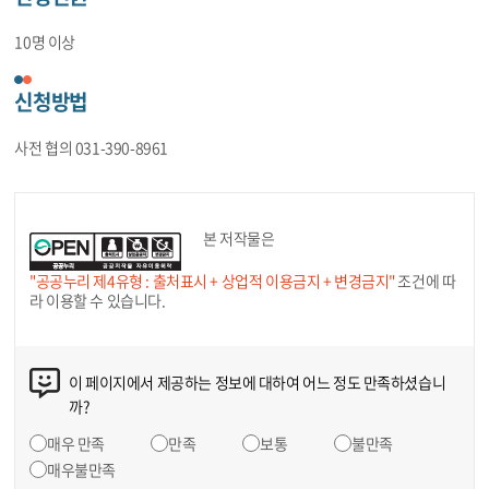
10명 이상
신청방법
사전 협의 031-390-8961
본 저작물은
"공공누리 제4유형 : 출처표시 + 상업적 이용금지 + 변경금지"
조건에 따
라 이용할 수 있습니다.
이 페이지에서 제공하는 정보에 대하여 어느 정도 만족하셨습니
까?
매우 만족
만족
보통
불만족
매우불만족