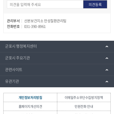
관리부서
산본보건지소 만성질환관리팀
전화번호
031-390-8961
군포시 행정복지센터
군포시 주요기관
관련사이트
유관기관
개인정보처리방침
이메일주소무단수집방지정책
홈페이지개선의견
민원전화 안내