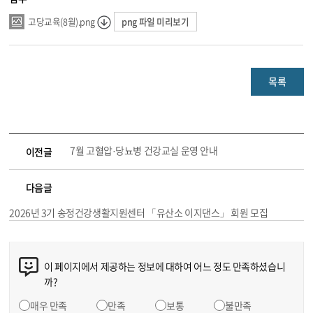
png 파일 미리보기
고당교육(8월).png
목록
7월 고혈압·당뇨병 건강교실 운영 안내
이전글
다음글
2026년 3기 송정건강생활지원센터 「유산소 이지댄스」 회원 모집
이 페이지에서 제공하는 정보에 대하여 어느 정도 만족하셨습니
까?
매우 만족
만족
보통
불만족