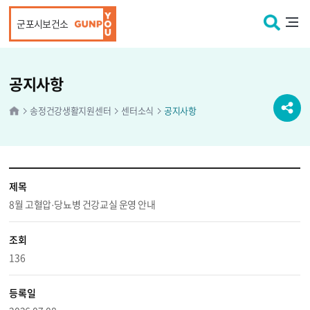
본문 바로가기
군포시보건소
공지사항
송정건강생활지원센터
센터소식
공지사항
제목
8월 고혈압·당뇨병 건강교실 운영 안내
조회
136
등록일