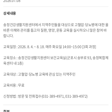
2026.07.08
상세내용
송정건강생활지원센터에서 지역주민들을 대상으로 고혈압·당뇨병에 대한 올
바른 이해와 관리를 돕고자 질환, 영양, 운동 교육을 실시하오니 많은 참여 바
랍니다.
교육일정 : 2026. 8. 4. ~ 8. 18. 매주 화요일 14:00~15:00 [3회 과정]
교육장소 : 송정건강생활지원센터 보건교육실(군포시 송부로 93, 송정복합체
육센터 내 1층)
교육대상 : 고혈압·당뇨병 교육에 관심 있는 지역주민
교육비용 : 무료
신청방법 : 방문 및 전화접수(031-389-4971, 031-389-4972)
첨부