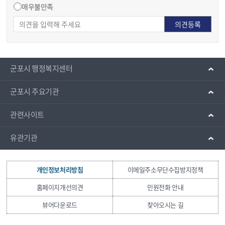
매우불만족
군포시 행정복지센터
군포시 주요기관
관련사이트
유관기관
개인정보처리방침
이메일주소무단수집방지정책
홈페이지개선의견
민원전화 안내
뷰어다운로드
찾아오시는 길