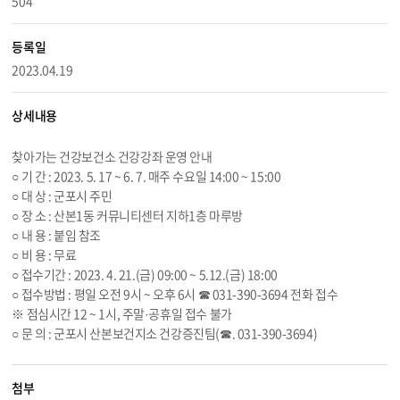
504
등록일
2023.04.19
상세내용
찾아가는 건강보건소 건강강좌 운영 안내
○ 기 간 : 2023. 5. 17 ~ 6. 7. 매주 수요일 14:00 ~ 15:00
○ 대 상 : 군포시 주민
○ 장 소 : 산본1동 커뮤니티센터 지하1층 마루방
○ 내 용 : 붙임 참조
○ 비 용 : 무료
○ 접수기간 : 2023. 4. 21.(금) 09:00 ~
5.12
.(금) 18:00
○ 접수방법 : 평일 오전 9시 ~ 오후 6시 ☎ 031-390-3694 전화 접수
※ 점심시간 12 ~ 1시, 주말·공휴일 접수 불가
○ 문 의 : 군포시 산본보건지소 건강증진팀(☎. 031-390-3694)
첨부