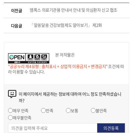
엠폭스 의료기관용 안내서 안내 및 의심환자 신고 협조
이전글
「알쏭달쏭 건강보험제도 알아보기」 제2화
다음글
본 저작물은
"공공누리 제4유형 : 출처표시 + 상업적 이용금지 + 변경금지"
조건에 따
라 이용할 수 있습니다.
이 페이지에서 제공하는 정보에 대하여 어느 정도 만족하셨습니
까?
매우 만족
만족
보통
불만족
매우불만족