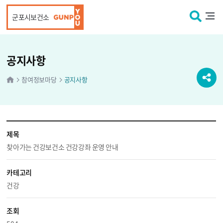
본문 바로가기
군포시보건소
공지사항
참여정보마당
공지사항
제목
찾아가는 건강보건소 건강강좌 운영 안내
카테고리
건강
조회