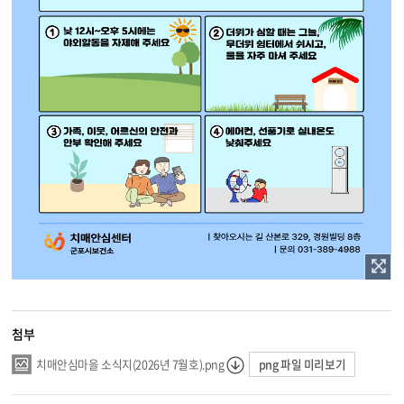
첨부
png 파일 미리보기
치매안심마을 소식지(2026년 7월호).png