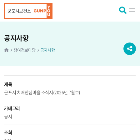
본문 바로가기
군포시보건소
공지사항
참여정보마당
공지사항
제목
군포시 치매안심마을 소식지(2026년 7월호)
카테고리
공지
조회