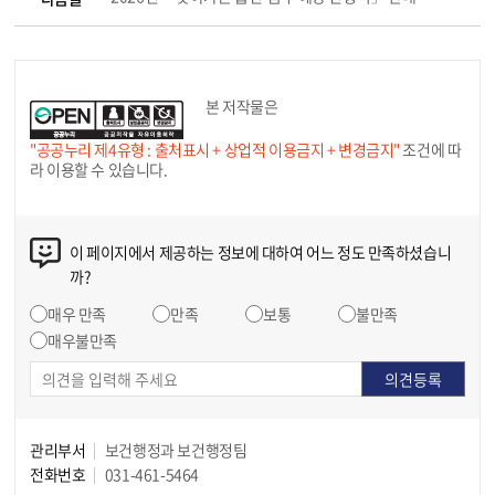
본 저작물은
"공공누리 제4유형 : 출처표시 + 상업적 이용금지 + 변경금지"
조건에 따
라 이용할 수 있습니다.
이 페이지에서 제공하는 정보에 대하여 어느 정도 만족하셨습니
까?
매우 만족
만족
보통
불만족
매우불만족
관리부서
보건행정과 보건행정팀
전화번호
031-461-5464