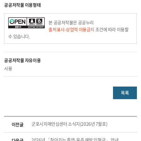
공공저작물 이용형태
본 공공저작물은 공공누리
출처표시-상업적 이용금지
조건에 따라 이용할
수 있습니다.
공공저작물 자유이용
사용
목록
군포시치매안심센터 소식지(2026년 7월호)
이전글
2026년 「찾아가는 흡연·음주 예방 인형극」 안내
다음글