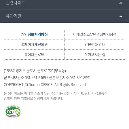
관련사이트
유관기관
개인정보처리방침
이메일주소무단수집방지정책
홈페이지개선의견
민원전화 안내
뷰어다운로드
찾아오시는 길
(15887)경기도 군포시 군포로 221(부곡동)
군포시보건소 031-461-5465 / 산본보건지소 031-390-8991
COPYRIGHT(C) Gunpo OFFICE. All Rights Reserved.
본 웹사이트는 이메일 주소가 무단 수집되는 것을
거부하며, 위반 시 정보통신
망법에 의해 처벌됨을
유념하시기 바랍니다.