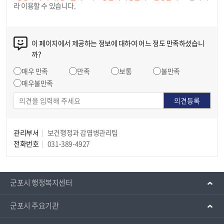
라 이용할 수 있습니다.
이 페이지에서 제공하는 정보에 대하여 어느 정도 만족하셨습니
까?
매우 만족
만족
보통
불만족
매우불만족
관리부서
보건행정과 감염병관리팀
전화번호
031-389-4927
군포시 행정복지센터
군포시 주요기관