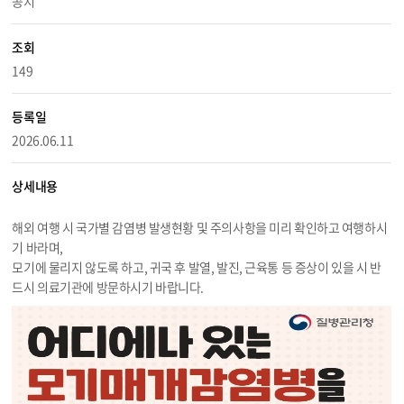
공지
조회
149
등록일
2026.06.11
상세내용
해외 여행 시 국가별 감염병 발생현황 및 주의사항을 미리 확인하고 여행하시
기 바라며,
모기에 물리지 않도록 하고, 귀국 후 발열, 발진, 근육통 등 증상이 있을 시 반
드시 의료기관에 방문하시기 바랍니다.