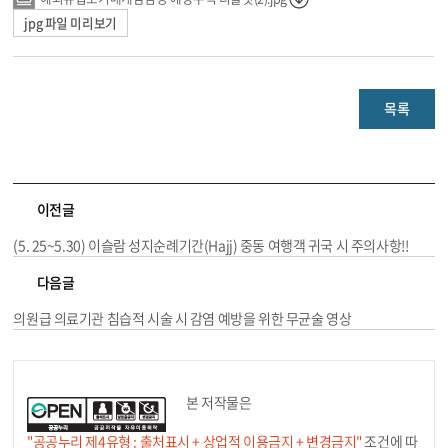
jpg 파일 미리보기
목록
이전글
(5. 25~5.30) 이슬람 성지순례기간(Hajj) 중동 여행객 귀국 시 주의사항!!
다음글
의원급 의료기관 침습적 시술 시 감염 예방을 위한 무균술 영상
본 저작물은
"공공누리 제4유형 : 출처표시 + 상업적 이용금지 + 변경금지"
조건에 따