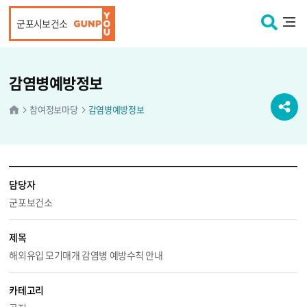
본문 바로가기
군포시보건소
감염병예방정보
참여정보마당
감염병예방정보
담당자
군포보건소
제목
해외유입 모기매개 감염병 예방수칙 안내
카테고리