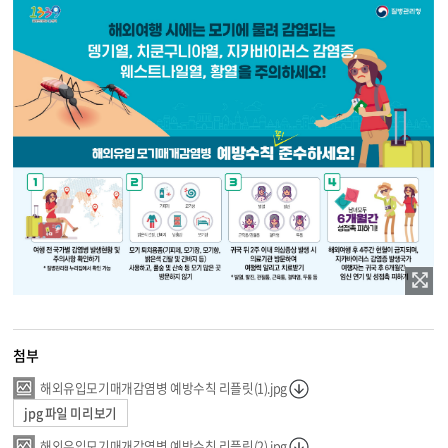
첨부
해외유입모기매개감염병 예방수칙 리플릿(1).jpg
jpg 파일 미리보기
해외유입모기매개감염병 예방수칙 리플릿(2).jpg