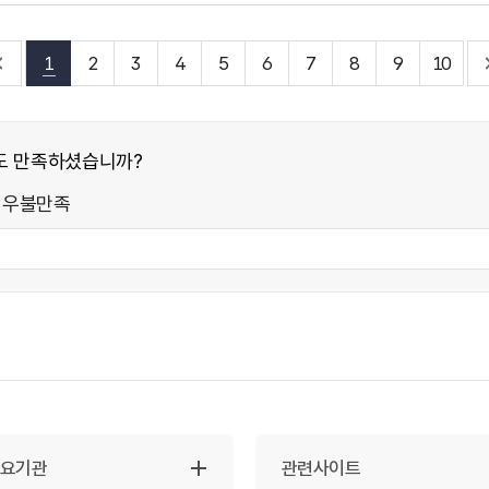
1
2
3
4
5
6
7
8
9
10
도 만족하셨습니까?
매우불만족
주요기관
관련사이트