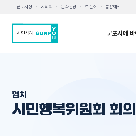
군포시청
시의회
문화관광
보건소
통합예약
군포시에 바
시민참여
협치
시민행복위원회 회