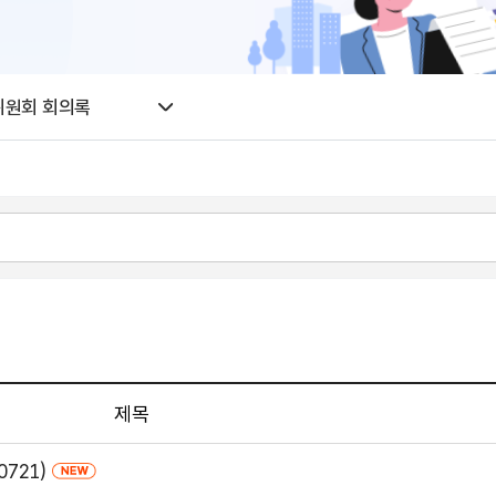
위원회 회의록
제목
721)