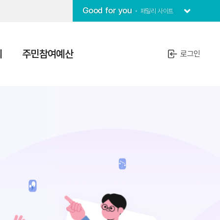
Good for you
패밀리 사이트
치
주민참여예산
로그인