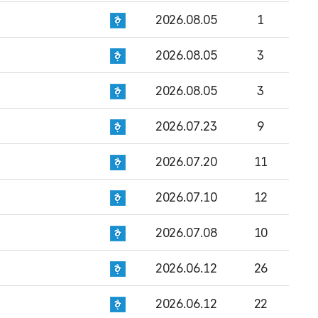
2026.08.05
1
2026.08.05
3
2026.08.05
3
2026.07.23
9
2026.07.20
11
2026.07.10
12
2026.07.08
10
2026.06.12
26
2026.06.12
22