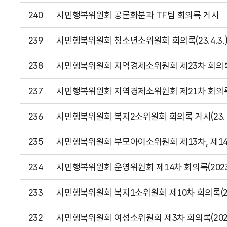
240
시민행복위원회 공론화분과 TF팀 회의록 게시
239
시민행복위원회 청소년소위원회 회의록(23.4.3.
238
시민행복위원회 지역경제소위원회 제23차 회의록(20
237
시민행복위원회 지역경제소위원회 제21차 회의록(20
236
시민행복위원회 복지2소위원회 회의록 게시(23. 3. 3. 
235
시민행복위원회 부모아이소위원회 제13차, 제14차 회의록
234
시민행복위원회 운영위원회 제14차 회의록(2023.2
233
시민행복위원회 복지1소위원회 제10차 회의록(2023
232
시민행복위원회 여성소위원회 제3차 회의록(2023.