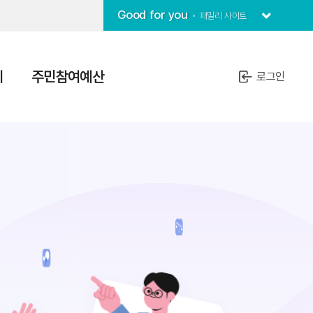
Good for you
패밀리 사이트
치
주민참여예산
로그인