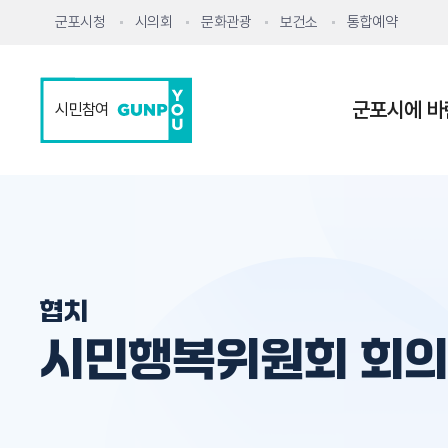
군포시청
시의회
문화관광
보건소
통합예약
군포시에 바
시민참여
협치
시민행복위원회 회