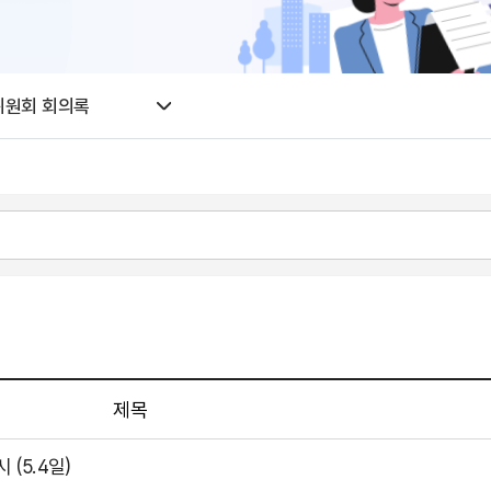
위원회 회의록
제목
(5.4일)