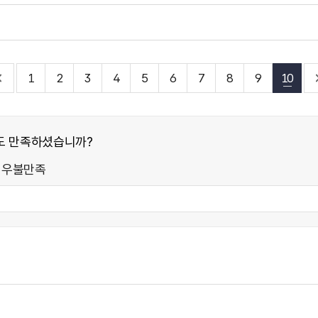
1
2
3
4
5
6
7
8
9
10
도 만족하셨습니까?
매우불만족