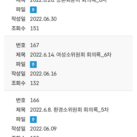
파일
작성일
2022.06.30
조회수
151
번호
167
제목
2022.6.14. 여성소위원회 회의록_6차
파일
작성일
2022.06.16
조회수
132
번호
166
제목
2022.6.8. 환경소위원회 회의록_5차
파일
작성일
2022.06.09