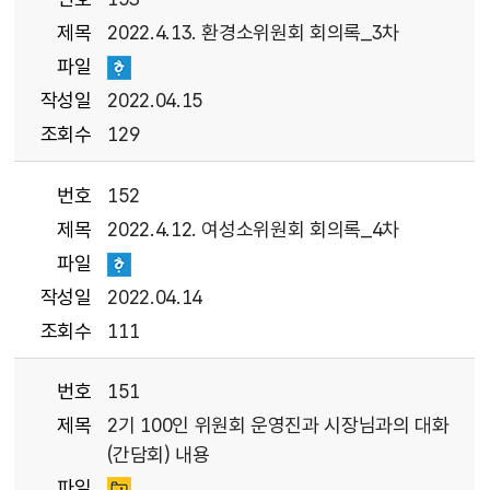
제목
2022.4.13. 환경소위원회 회의록_3차
파일
작성일
2022.04.15
조회수
129
번호
152
제목
2022.4.12. 여성소위원회 회의록_4차
파일
작성일
2022.04.14
조회수
111
번호
151
제목
2기 100인 위원회 운영진과 시장님과의 대화
(간담회) 내용
파일