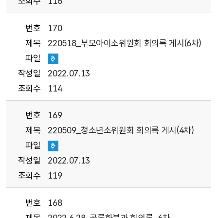
조회수
116
번호
170
제목
220518_부모아이소위원회 회의록 게시(6차)
파일
작성일
2022.07.13
조회수
114
번호
169
제목
220509_청소년소위원회 회의록 게시(4차)
파일
작성일
2022.07.13
조회수
119
번호
168
제목
2022.6.28. 공론화분과 회의록_6차