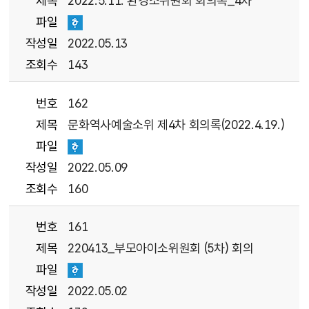
제목
2022.5.11. 환경소위원회 회의록_4차
파일
작성일
2022.05.13
조회수
143
번호
162
제목
문화역사예술소위 제4차 회의록(2022.4.19.)
파일
작성일
2022.05.09
조회수
160
번호
161
제목
220413_부모아이소위원회 (5차) 회의
파일
작성일
2022.05.02