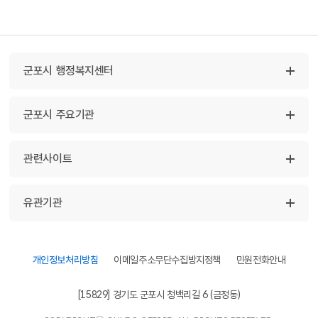
군포시 행정복지센터
군포시 주요기관
관련사이트
유관기관
개인정보처리방침
이메일주소무단수집방지정책
민원전화안내
[15829] 경기도 군포시 청백리길 6 (금정동)