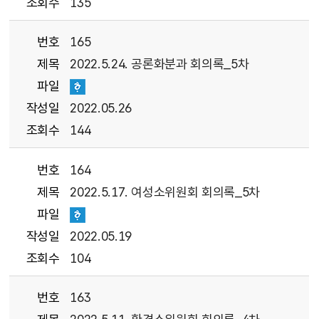
조회수
135
번호
165
제목
2022.5.24. 공론화분과 회의록_5차
파일
작성일
2022.05.26
조회수
144
번호
164
제목
2022.5.17. 여성소위원회 회의록_5차
파일
작성일
2022.05.19
조회수
104
번호
163