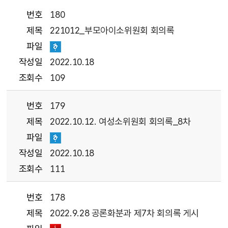
번호
180
제목
221012_부모아이소위원회 회의록
파일
작성일
2022.10.18
조회수
109
번호
179
제목
2022.10.12. 여성소위원회 회의록_8차
파일
작성일
2022.10.18
조회수
111
번호
178
제목
2022.9.28 공론화분과 제7차 회의록 게시