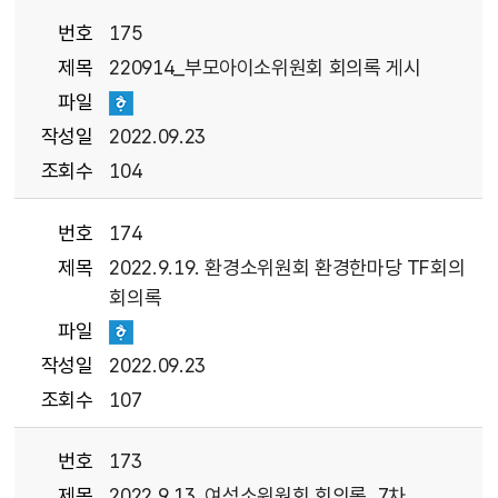
번호
175
제목
220914_부모아이소위원회 회의록 게시
파일
작성일
2022.09.23
조회수
104
번호
174
제목
2022.9.19. 환경소위원회 환경한마당 TF회의
회의록
파일
작성일
2022.09.23
조회수
107
번호
173
제목
2022.9.13. 여성소위원회 회의록_7차