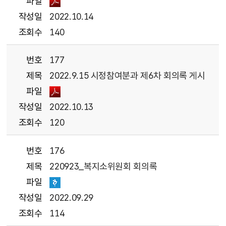
파일
작성일
2022.10.14
조회수
140
번호
177
제목
2022.9.15 시정참여분과 제6차 회의록 게시
파일
작성일
2022.10.13
조회수
120
번호
176
제목
220923_복지소위원회 회의록
파일
작성일
2022.09.29
조회수
114