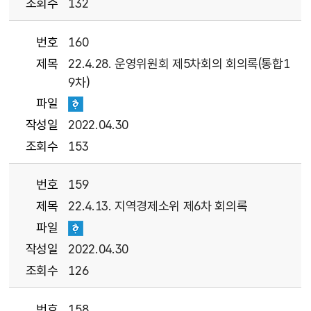
조회수
132
번호
160
제목
22.4.28. 운영위원회 제5차회의 회의록(통합1
9차)
파일
작성일
2022.04.30
조회수
153
번호
159
제목
22.4.13. 지역경제소위 제6차 회의록
파일
작성일
2022.04.30
조회수
126
번호
158