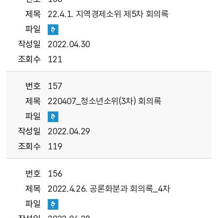
제목
22.4.1. 지역경제소위 제5차 회의록
파일
작성일
2022.04.30
조회수
121
번호
157
제목
220407_청소년소위(3차) 회의록
파일
작성일
2022.04.29
조회수
119
번호
156
제목
2022.4.26. 공론화분과 회의록_4차
파일