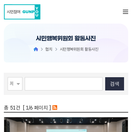
본문 바로가기
시민참여
시민행복위원회 활동사진
협치
시민행복위원회 활동사진
총
51
건 [
1
/6 페이지 ]