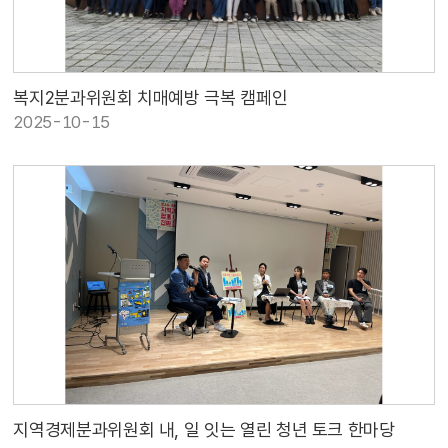
복지2분과위원회 치매예방 극복 캠페인
2025-10-15
지역경제분과위원회 내, 일 잇는 열린 청년 토크 한마당