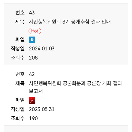
번호
43
제목
시민행복위원회 3기 공개추첨 결과 안내
파일
작성일
2024.01.03
조회수
208
번호
42
제목
시민행복위원회 공론화분과 공론장 개최 결과
보고서
파일
작성일
2023.08.31
조회수
190