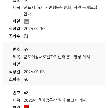
제목
군포시 「4기 시민행복위원회」 위원 공개모집
안내
파일
작성일
2026.02.10
조회수
71
번호
49
제목
군포여성새로일하기센터 홍보영상 게시
파일
작성일
2026.01.05
조회수
48
번호
48
제목
2025년 육아공론장 결과 보고서 게시
파일