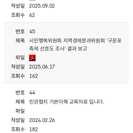
작성일
2025.09.02
조회수
62
번호
45
제목
시민행복위원회 지역경제분과위원회 '구운포
축제 선호도 조사' 결과 보고
파일
작성일
2025.06.17
조회수
162
번호
44
제목
민관협치 기본이해 교육자료 입니다.
파일
작성일
2024.02.26
조회수
182