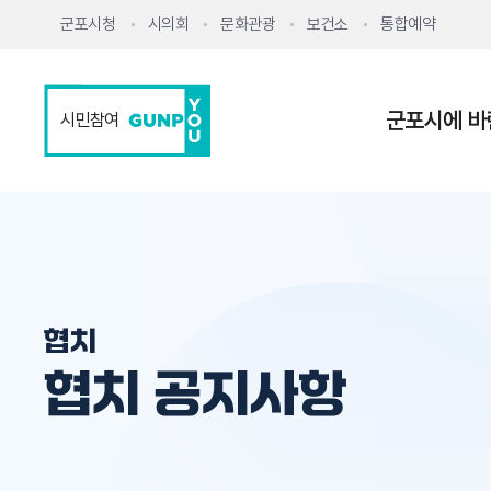
군포시청
시의회
문화관광
보건소
통합예약
군포시에 바
시민참여
협치
협치 공지사항