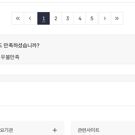
1
2
3
4
5
도 만족하셨습니까?
매우불만족
주요기관
관련사이트