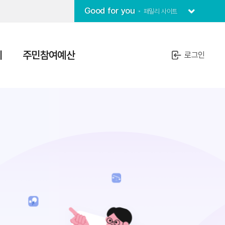
Good for you
패밀리 사이트
치
주민참여예산
로그인