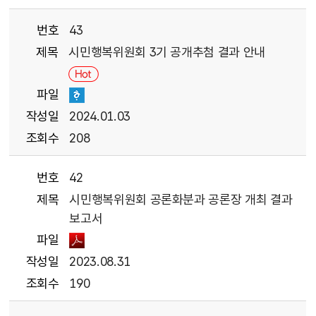
번호
43
제목
시민행복위원회 3기 공개추첨 결과 안내
파일
작성일
2024.01.03
조회수
208
번호
42
제목
시민행복위원회 공론화분과 공론장 개최 결과
보고서
파일
작성일
2023.08.31
조회수
190