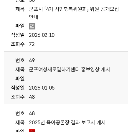
제목
군포시 「4기 시민행복위원회」 위원 공개모집
안내
파일
작성일
2026.02.10
조회수
72
번호
49
제목
군포여성새로일하기센터 홍보영상 게시
파일
작성일
2026.01.05
조회수
48
번호
48
제목
2025년 육아공론장 결과 보고서 게시
파일