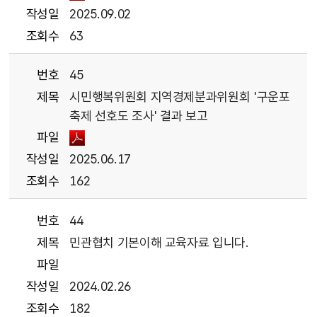
작성일
2025.09.02
조회수
63
번호
45
제목
시민행복위원회 지역경제분과위원회 '구운포
축제 선호도 조사' 결과 보고
파일
작성일
2025.06.17
조회수
162
번호
44
제목
민관협치 기본이해 교육자료 입니다.
파일
작성일
2024.02.26
조회수
182