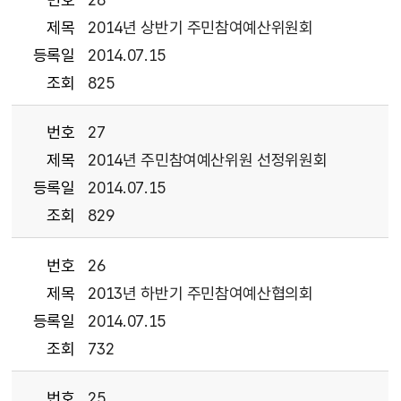
제목
2014년 상반기 주민참여예산위원회
등록일
2014.07.15
조회
825
번호
27
제목
2014년 주민참여예산위원 선정위원회
등록일
2014.07.15
조회
829
번호
26
제목
2013년 하반기 주민참여예산협의회
등록일
2014.07.15
조회
732
번호
25