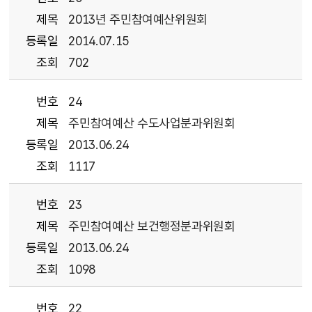
제목
2013년 주민참여예산위원회
등록일
2014.07.15
조회
702
번호
24
제목
주민참여예산 수도사업분과위원회
등록일
2013.06.24
조회
1117
번호
23
제목
주민참여예산 보건행정분과위원회
등록일
2013.06.24
조회
1098
번호
22