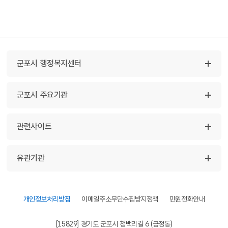
군포시 행정복지센터
군포시 주요기관
관련사이트
유관기관
개인정보처리방침
이메일주소무단수집방지정책
민원전화안내
[15829] 경기도 군포시 청백리길 6 (금정동)