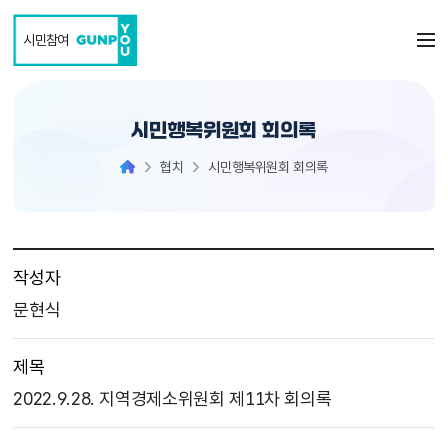
본문 바로가기
시민참여
시민행복위원회 회의록
협치
시민행복위원회 회의록
작성자
문현식
제목
2022.9.28. 지역경제소위원회 제11차 회의록