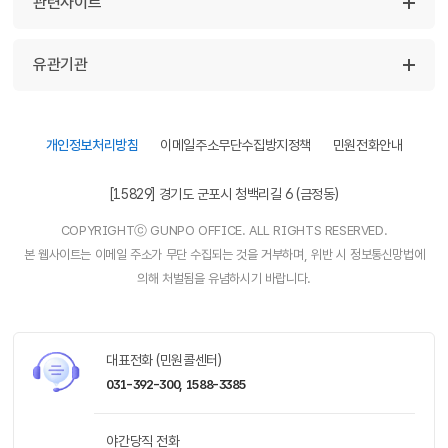
관련사이트
유관기관
개인정보처리방침
이메일주소무단수집방지정책
민원전화안내
[15829] 경기도 군포시 청백리길 6 (금정동)
COPYRIGHTⓒ GUNPO OFFICE. ALL RIGHTS RESERVED.
본 웹사이트는 이메일 주소가 무단 수집되는 것을 거부하며, 위반 시 정보통신망법에
의해 처벌됨을 유념하시기 바랍니다.
대표전화 (민원콜센터)
031-392-300,
1588-3385
야간당직 전화