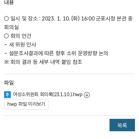
내용
○ 일시 및 장소 : 2023. 1. 10. (화) 16:00 군포시청 본관 중
회의실
○ 회의 안건
- 새 위원 인사
- 설문조사결과에 따른 향후 소위 운영방향 논의
※ 회의 결과 등 세부 내역 붙임 참조
파일
여성소위원회 회의록(23.1.10.).hwp
hwp 파일 미리보기
목록