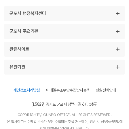
군포시 행정복지센터
군포시 주요기관
관련사이트
유관기관
개인정보처리방침
이메일주소무단수집방지정책
민원전화안내
[15829] 경기도 군포시 청백리길 6 (금정동)
COPYRIGHTⓒ GUNPO OFFICE. ALL RIGHTS RESERVED.
본 웹사이트는 이메일 주소가 무단 수집되는 것을 거부하며, 위반 시 정보통신망법에
의해 처벌됨을 유념하시기 바랍니다.