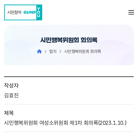
본문 바로가기
시민참여
시민행복위원회 회의록
협치
시민행복위원회 회의록
작성자
김효진
제목
시민행복위원회 여성소위원회 제1차 회의록(2023.1.10.)