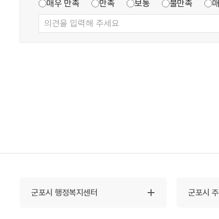
매우 만족
만족
보통
불만족
군포시 행정복지센터
군포시 