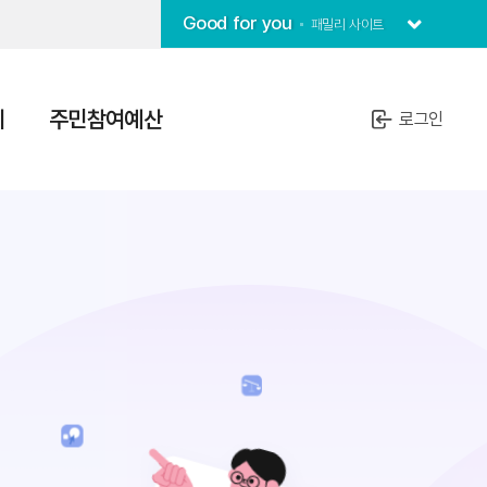
Good for you
패밀리 사이트
치
주민참여예산
로그인