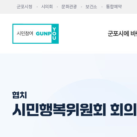
군포시청
시의회
문화관광
보건소
통합예약
군포시에 바
시민참여
협치
시민행복위원회 회