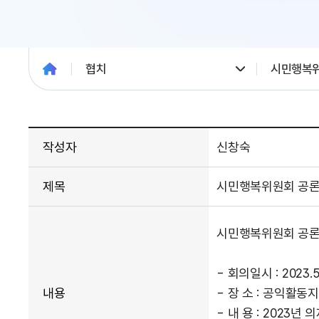
협치
시민행복
작성자
신창숙
제목
시민행복위원회 공론화
시민행복위원회 공론
- 회의일시 : 2023.5
내용
- 장 소 : 공익활동
- 내 용 : 2023년