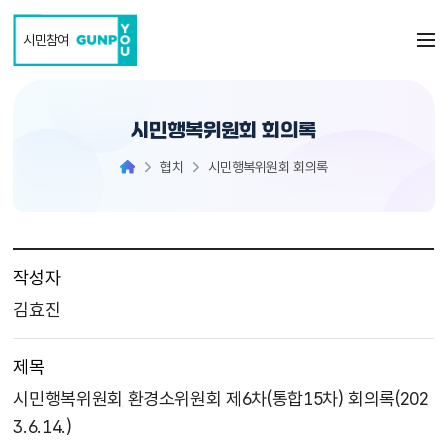
본문 바로가기
시민참여
시민행복위원회 회의록
협치
시민행복위원회 회의록
작성자
김효진
제목
시민행복위원회 환경소위원회 제6차(통합15차) 회의록(202
3.6.14.)