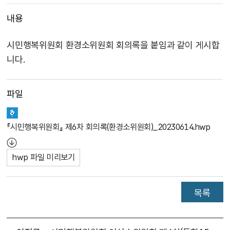
내용
시민행복위원회 환경소위원회 회의록을 붙임과 같이 게시합
니다.
파일
『시민행복위원회』 제6차 회의록(환경소위원회)_20230614.hwp
hwp 파일 미리보기
목록