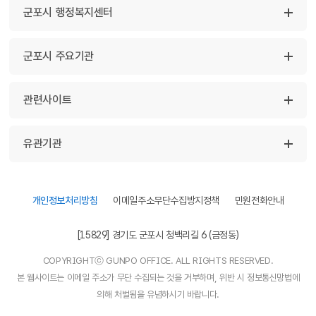
군포시 행정복지센터
군포시 주요기관
관련사이트
유관기관
개인정보처리방침
이메일주소무단수집방지정책
민원전화안내
[15829] 경기도 군포시 청백리길 6 (금정동)
COPYRIGHTⓒ GUNPO OFFICE. ALL RIGHTS RESERVED.
본 웹사이트는 이메일 주소가 무단 수집되는 것을 거부하며, 위반 시 정보통신망법에
의해 처벌됨을 유념하시기 바랍니다.