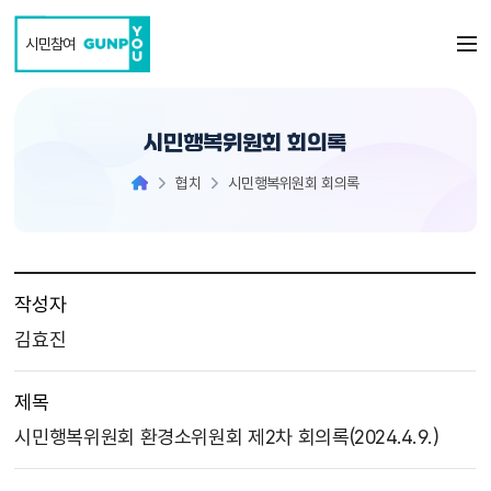
본문 바로가기
시민참여
시민행복위원회 회의록
협치
시민행복위원회 회의록
작성자
김효진
제목
시민행복위원회 환경소위원회 제2차 회의록(2024.4.9.)