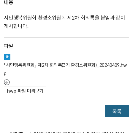
내용
시민행복위원회 환경소위원회 제2차 회의록을 붙임과 같이
게시합니다.
파일
『시민행복위원회』 제2차 회의록(3기 환경소위원회)_20240409.hw
p
hwp 파일 미리보기
목록