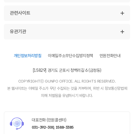
관련사이트
유관기관
개인정보처리방침
이메일주소무단수집방지정책
민원전화안내
[15829] 경기도 군포시 청백리길 6 (금정동)
COPYRIGHTⓒ GUNPO OFFICE. ALL RIGHTS RESERVED.
본 웹사이트는 이메일 주소가 무단 수집되는 것을 거부하며, 위반 시 정보통신망법에
의해 처벌됨을 유념하시기 바랍니다.
대표전화 (민원콜센터)
031-392-300,
1588-3385