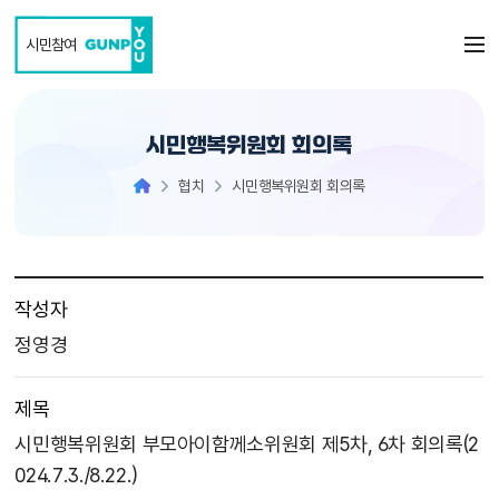
본문 바로가기
시민참여
시민행복위원회 회의록
협치
시민행복위원회 회의록
작성자
정영경
제목
시민행복위원회 부모아이함께소위원회 제5차, 6차 회의록(2
024.7.3./8.22.)