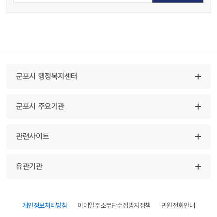
군포시 행정복지센터
군포시 주요기관
관련사이트
유관기관
개인정보처리방침
이메일주소무단수집방지정책
민원전화안내