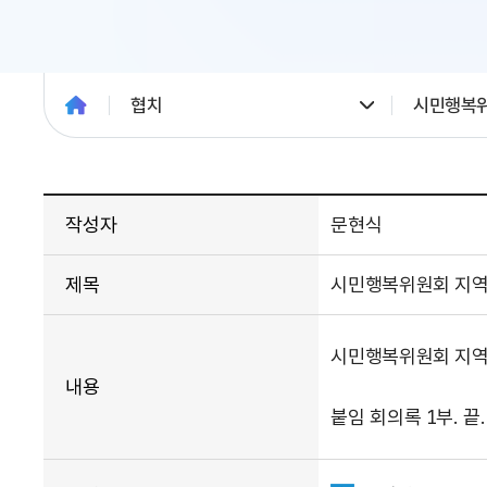
협치
시민행복
작성자
문현식
제목
시민행복위원회 지역경제
시민행복위원회 지역
내용
붙임 회의록 1부. 끝.