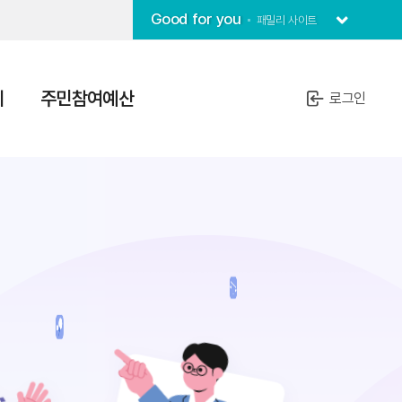
Good for you
패밀리 사이트
치
주민참여예산
로그인