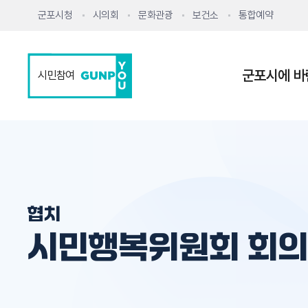
군포시청
시의회
문화관광
보건소
통합예약
군포시에 바
시민참여
협치
시민행복위원회 회