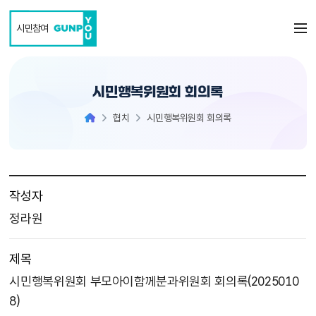
본문 바로가기
시민참여
시민행복위원회 회의록
협치
시민행복위원회 회의록
작성자
정라원
제목
시민행복위원회 부모아이함께분과위원회 회의록(2025010
8)