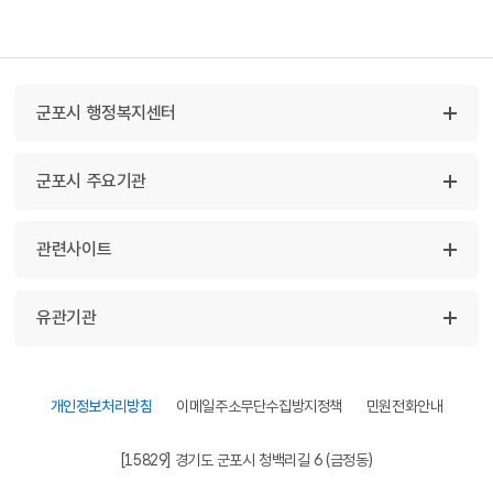
군포시 행정복지센터
군포시 주요기관
관련사이트
유관기관
개인정보처리방침
이메일주소무단수집방지정책
민원전화안내
[15829] 경기도 군포시 청백리길 6 (금정동)