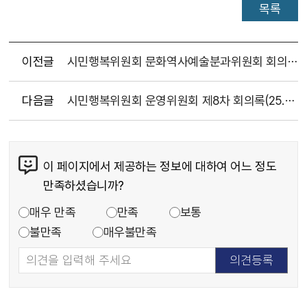
목록
이전글
시민행복위원회 문화역사예술분과위원회 회의록(25.1.21./2.18.)
다음글
시민행복위원회 운영위원회 제8차 회의록(25.2.25.)
이 페이지에서 제공하는 정보에 대하여 어느 정도
만족하셨습니까?
매우 만족
만족
보통
불만족
매우불만족