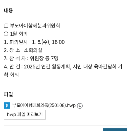
내용
□ 부모아이함께분과위원회
○ 1월 회의
1. 회의일시 : 1. 8.(수), 18:00
2. 장 소 : 소회의실
3. 참 석 자 : 위원장 등 7명
4. 안 건 : 2025년 연간 활동계획, 시민 대상 육아간담회 기
획 회의
파일
부모아이함께회의록(250108).hwp
hwp 파일 미리보기