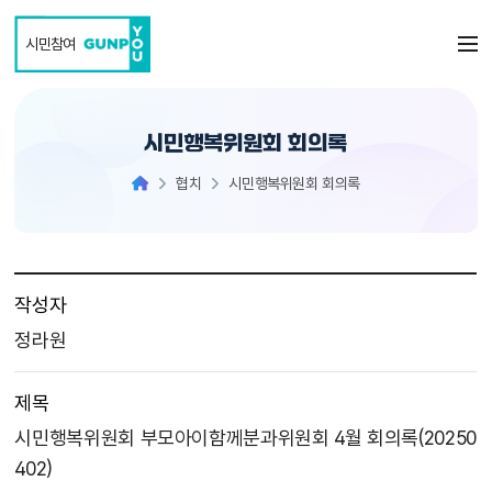
본문 바로가기
시민참여
시민행복위원회 회의록
협치
시민행복위원회 회의록
작성자
정라원
제목
시민행복위원회 부모아이함께분과위원회 4월 회의록(20250
402)