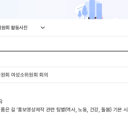
위원회 활동사진
00인위원회 여성소위원회 회의
유
를 품은 길 ’홍보영상제작 관련 팀별(역사, 노동, 건강, 돌봄) 기본