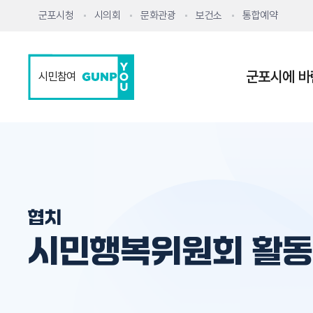
군포시청
시의회
문화관광
보건소
통합예약
군포시에 바
시민참여
협치
시민행복위원회 활