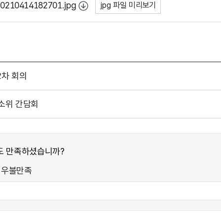
20210414182701.jpg
jpg 파일 미리보기
2차 회의
복지소위 간담회
도 만족하셨습니까?
매우불만족