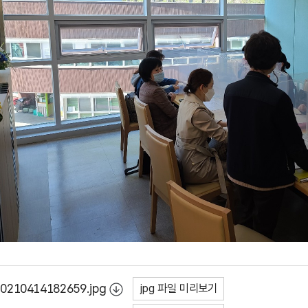
20210414182659.jpg
jpg 파일 미리보기