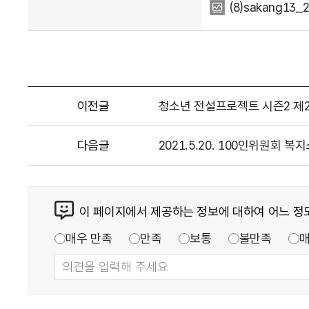
(8)sakang13_
이전글
청소년 전설프로젝트 시즌2 제
다음글
2021.5.20. 100인위원회 
이 페이지에서 제공하는 정보에 대하여 어느 정
매우 만족
만족
보통
불만족