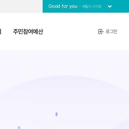
Good for you
패밀리 사이트
치
주민참여예산
로그인