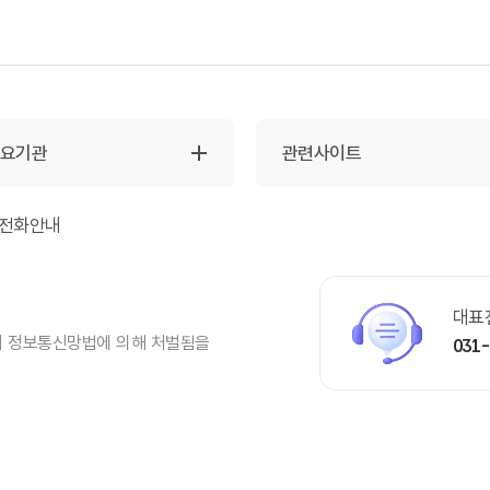
주요기관
관련사이트
전화안내
대표
시 정보통신망법에 의해 처벌됨을
031-