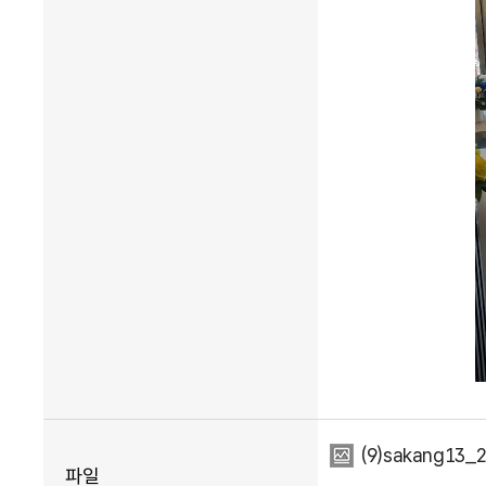
(9)sakang13_
파일