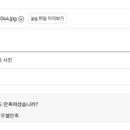
044.jpg
jpg 파일 미리보기
 사진
도 만족하셨습니까?
매우불만족