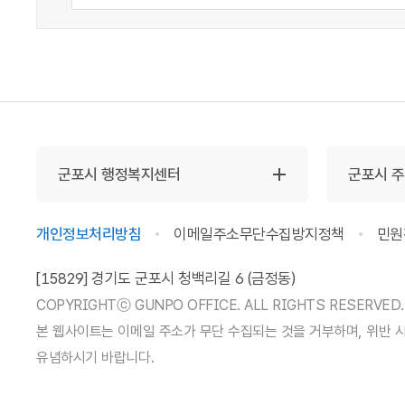
군포시 행정복지센터
군포시 
개인정보처리방침
이메일주소무단수집방지정책
민원
[15829] 경기도 군포시 청백리길 6 (금정동)
COPYRIGHTⓒ GUNPO OFFICE. ALL RIGHTS RESERVED.
본 웹사이트는 이메일 주소가 무단 수집되는 것을 거부하며, 위반 
유념하시기 바랍니다.