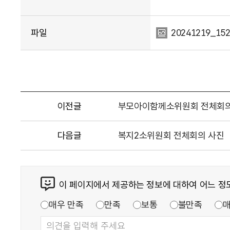
파일
20241219_152
이전글
부모아이함께소위원회 전체회의
다음글
복지2소위원회 전체회의 사진
이 페이지에서 제공하는 정보에 대하여 어느 정
매우 만족
만족
보통
불만족