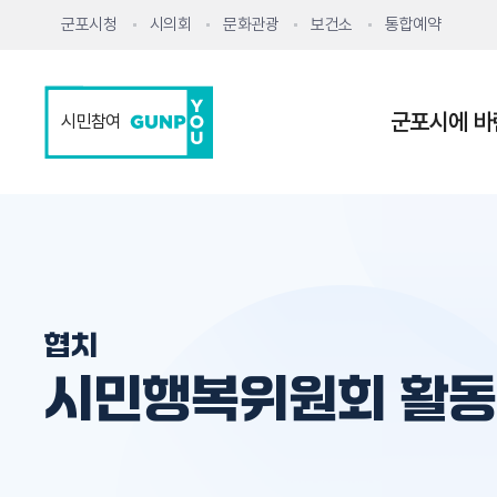
군포시청
시의회
문화관광
보건소
통합예약
군포시에 바
시민참여
협치
시민행복위원회 활