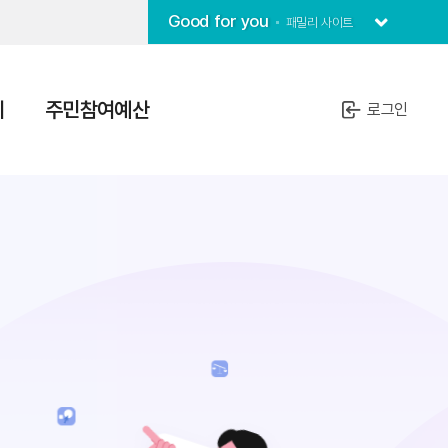
Good for you
패밀리 사이트
치
주민참여예산
로그인