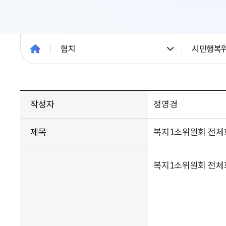
협치
시민행복
작성자
정영경
제목
복지1소위원회 전체
복지1소위원회 전체