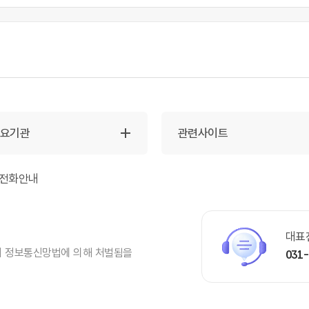
주요기관
관련사이트
전화안내
대표
시 정보통신망법에 의해 처벌됨을
031-