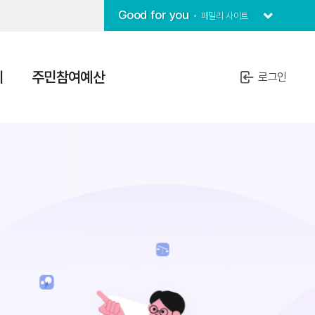
Good for you
패밀리 사이트
치
주민참여예산
로그인