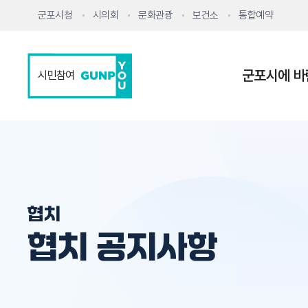
군포시청
시의회
문화관광
보건소
통합예약
군포시에 바
시민참여
협치
협치 공지사항