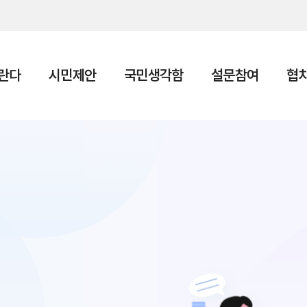
본문 바로가기
란다
시민제안
국민생각함
설문참여
협