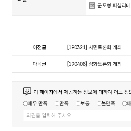
군포형 퍼실리테이
이전글
[190321] 시민토론회 개최
다음글
[190408] 심화토론회 개최
이 페이지에서 제공하는 정보에 대하여 어느 정
매우 만족
만족
보통
불만족