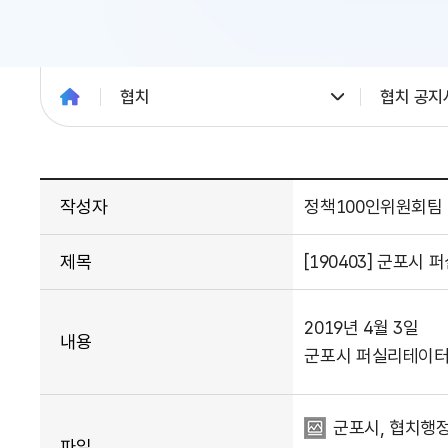
협치
협치 공지
작성자
정책100인위원회팀
제목
[190403] 군포시
2019년 4월 3일
내용
군포시 퍼실리테이터
군포시, 협치행정
파일