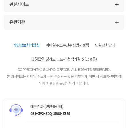
관련사이트
유관기관
개인정보처리방침
이메일주소무단수집방지정책
민원전화안내
[15829] 경기도 군포시 청백리길 6 (금정동)
COPYRIGHTⓒ GUNPO OFFICE. ALL RIGHTS RESERVED.
본 웹사이트는 이메일 주소가 무단 수집되는 것을 거부하며, 위반 시 정보통신망법에
의해 처벌됨을 유념하시기 바랍니다.
대표전화 (민원콜센터)
031-392-300,
1588-3385