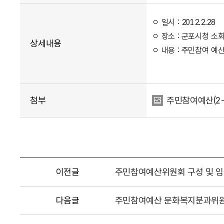
ㅇ 일시 : 2012.2.28
ㅇ 장소 : 군포시청 소
상세내용
ㅇ 내용 : 주민참여 예
첨부
주민참여예산(2-2
이전글
주민참여예산위원회 구성 및 
다음글
주민참여예산 문화복지분과위