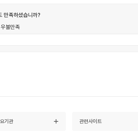
도 만족하셨습니까?
매우불만족
주요기관
관련사이트