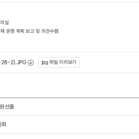
회의실
산제 운영 계획 보고 및 의견수렴
8-2).JPG
jpg 파일 미리보기
임원선출
원회