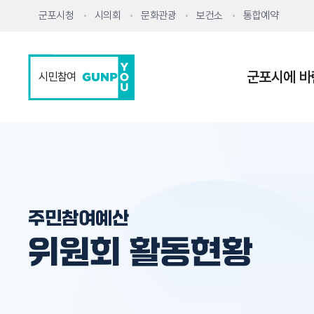
군포시청
시의회
문화관광
보건소
통합예약
군포시에 바
시민참여
주민참여예산
위원회 활동현황