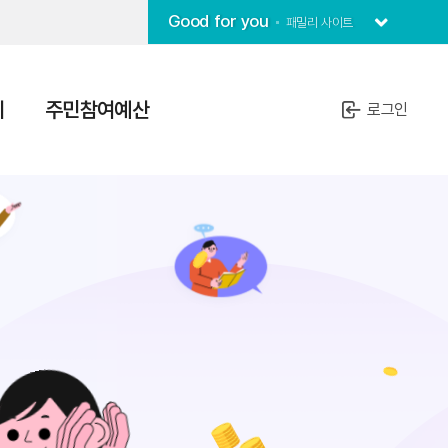
Good for you
패밀리 사이트
치
주민참여예산
로그인