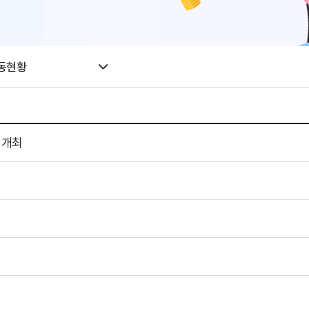
동현황
 개최