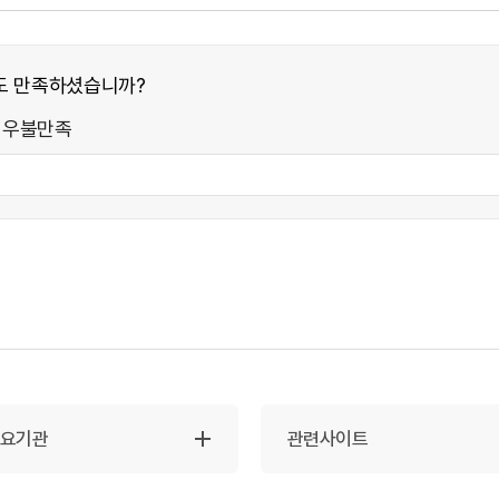
도 만족하셨습니까?
매우불만족
주요기관
관련사이트