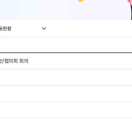
동현황
예산협의회 회의