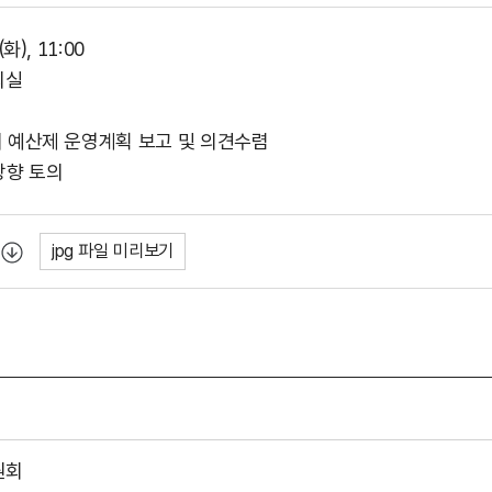
(화), 11:00
의실
여 예산제 운영계획 보고 및 의견수렴
방향 토의
jpg 파일 미리보기
원회