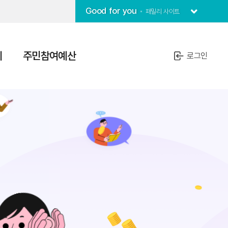
Good for you
패밀리 사이트
치
주민참여예산
로그인