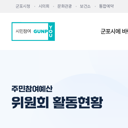
군포시청
시의회
문화관광
보건소
통합예약
군포시에 바
시민참여
주민참여예산
위원회 활동현황