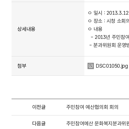
ㅇ 일시 : 2013.3.12
ㅇ 장소 : 시청 소회
상세내용
ㅇ 내용
- 2013년 주민참
- 분과위원회 운영
첨부
DSC01050.jpg
이전글
주민참여 예산협의회 회의
다음글
주민참여예산 문화복지분과위