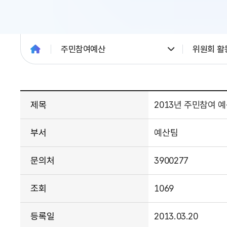
주민참여예산
위원회 활
제목
2013년 주민참여 
부서
예산팀
문의처
3900277
조회
1069
등록일
2013.03.20