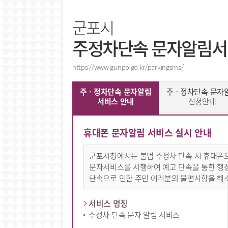
군포시
주정차단속 문자알림
https://www.gunpo.go.kr/parkingsms/
주ㆍ정차단속 문자알림
주ㆍ정차단속 문자
서비스 안내
신청안내
휴대폰 문자알림 서비스 실시 안내
군포시청에서는 불법 주정차 단속 시 휴대폰
문자서비스를 시행하여 예고 단속을 통한 행
단속으로 인한 주민 여러분의 불편사항을 해
서비스 명칭
주정차 단속 문자 알림 서비스