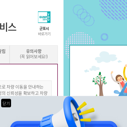
서비스
군포시
바로가기
알림
유의사항
(꼭 읽어보세요!)
으로 차량 이동을 안내하는
정의 신뢰성을 확보하고 차량
소하고자 합니다.
닫기