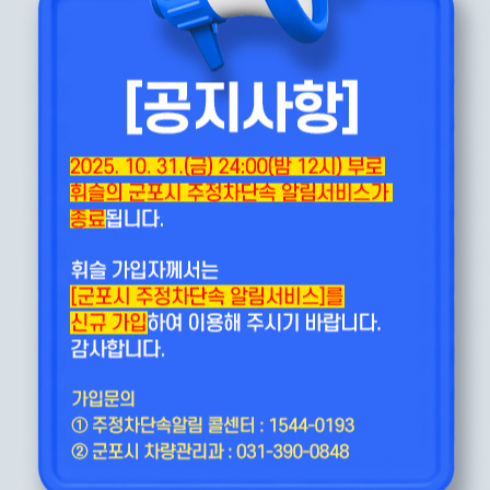
군포시 주정차단속 문
서비스안내, 유의사항을
단속지역
활불편신고, 안전신문고 앱 등)
안내
 차량 운전자
193
 공휴일 휴무)