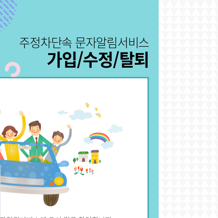
주정차단속 문자알림서비스
가입/수정/탈퇴