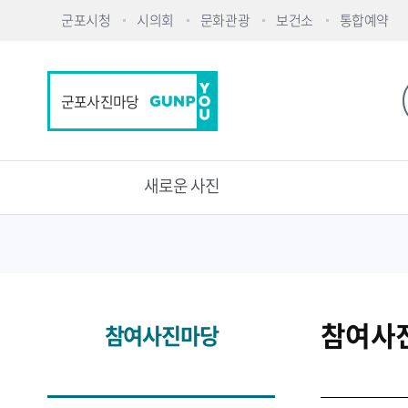
군포시청
시의회
문화관광
보건소
통합예약
군포사진마당
새로운 사진
참여사
참여사진마당