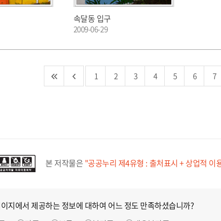
속달동 입구
2009-06-29
1
2
3
4
5
6
7
본 저작물은
"공공누리 제4유형 : 출처표시 + 상업적 이
페이지에서 제공하는 정보에 대하여 어느 정도 만족하셨습니까?