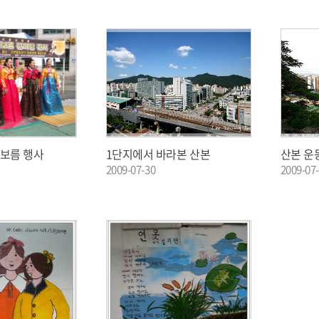
대보름 행사
1단지에서 바라본 산본
산본 운
2009-07-30
2009-07