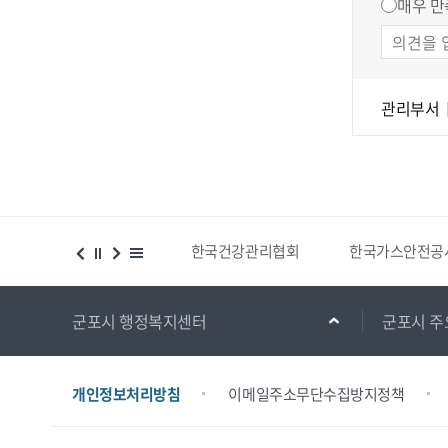
매우 만
관리부서
한국건강관리협회
한국가스안전공사
경기도 부동산
군포시 행정복지센터
군포시 주
개인정보처리방침
이메일주소무단수집방지정책