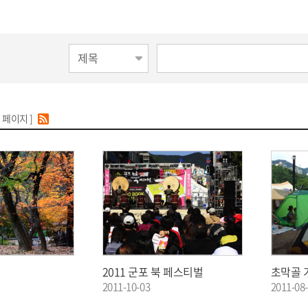
7 페이지 ]
2011 군포 북 페스티벌
초막골 
2011-10-03
2011-08