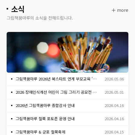
소식
more
그림책꿈마루의 소식을 전해드립니다.
그림책꿈마루 2026년 북스타트 연계 부모교육 '아이에게 그림책 OO 읽어주지 마세요!'
2026.05.06
2026 장애인식개선 어린이 그림 그리기 공모전 심사 결과 발표
2026.05.01
2026년 그림책꿈마루 종합감사 안내
2026.04.16
그림책꿈마루 철쭉 포토존 운영 안내
2026.04.16
그림책꿈마루 & 군포 철쭉축제
2026.04.15