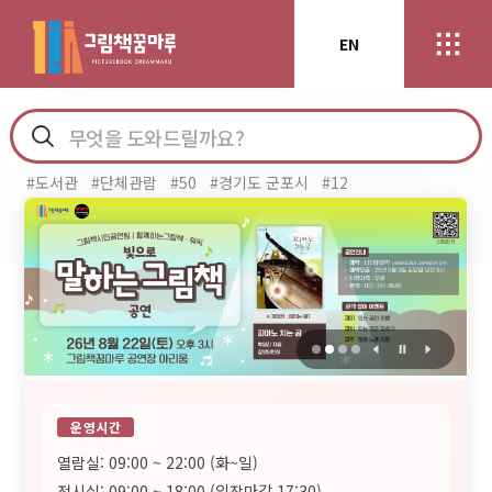
EN
#도서관
#단체관람
#50
#경기도 군포시
#12
운영시간
열람실: 09:00 ~ 22:00 (화~일)
전시실: 09:00 ~ 18:00 (입장마감 17:30)