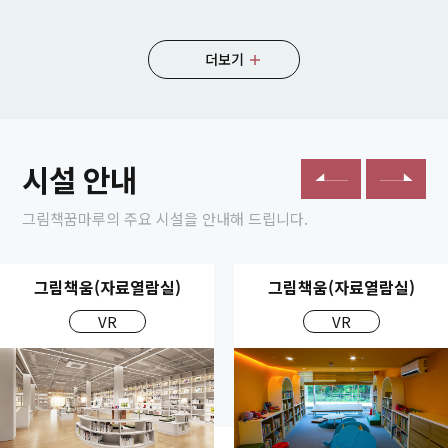
더보기
시설 안내
그림책꿈마루의 주요 시설을 안내해 드립니다.
그림책움(자료열람실)
그림책움(자료열람실)
VR
VR