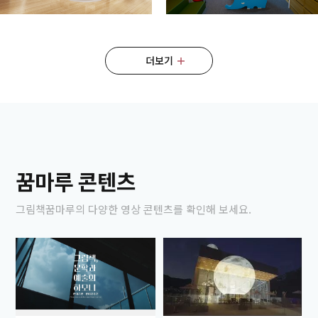
더보기
꿈마루 콘텐츠
그림책꿈마루의 다양한 영상 콘텐츠를 확인해 보세요.