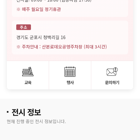
※ 매주 월요일 정기휴관
주소
경기도 군포시 청백리길 16
※ 주차안내 : 산본로데오공영주차장 (최대 3시간)
교육
행사
문의하기
전시 정보
현재 진행 중인 전시 정보입니다.