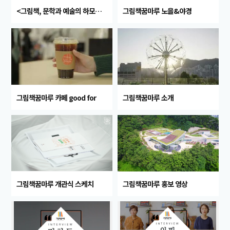
<그림책, 문학과 예술의 하모니> Big Mermaid 전시 준비 영상
그림책꿈마루 노을&야경
그림책꿈마루 카페 good for
그림책꿈마루 소개
그림책꿈마루 개관식 스케치
그림책꿈마루 홍보 영상