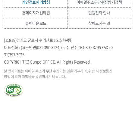
개인정보처리방침
이메일주소무단수집방지정책
홈페이지개선의견
민원전화 안내
뷰어다운로드
찾아오시는 길
[15819]경기도 군포시 수리산로 151(산본동)
대표전화 : (요금민원)031-390-3224, (누수·단수)031-390-3295 FAX : 0
31)397-3925
COPYRIGHT(C) Gunpo OFFICE. All Rights Reserved.
본 웹사이트는 이메일 주소가 무단 수집되는 것을
거부하며, 위반 시 정보통신
망법에 의해 처벌됨을
유념하시기 바랍니다.