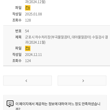
과(2024.12월)
파일
작성일
2025.01.08
조회수
128
번호
54
제목
군포시 하수처리장(부곡물말끔터, 대야물말끔터) 수질검사 결
과(2024.11월)
파일
작성일
2024.12.11
조회수
124
이 페이지에서 제공하는 정보에 대하여 어느 정도 만족하셨습니
까?