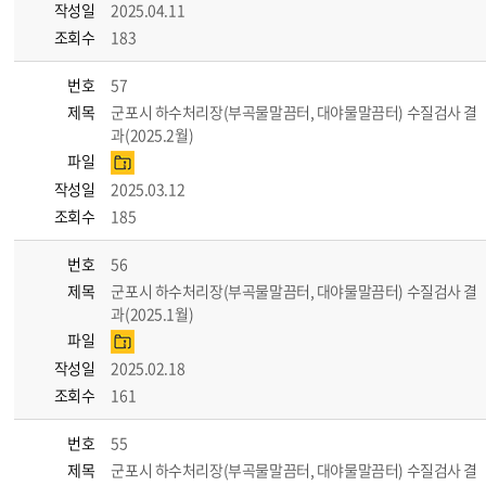
작성일
2025.04.11
조회수
183
번호
57
제목
군포시 하수처리장(부곡물말끔터, 대야물말끔터) 수질검사 결
과(2025.2월)
파일
작성일
2025.03.12
조회수
185
번호
56
제목
군포시 하수처리장(부곡물말끔터, 대야물말끔터) 수질검사 결
과(2025.1월)
파일
작성일
2025.02.18
조회수
161
번호
55
제목
군포시 하수처리장(부곡물말끔터, 대야물말끔터) 수질검사 결