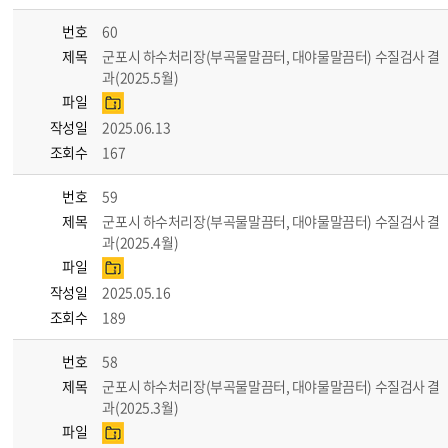
번호
60
제목
군포시 하수처리장(부곡물말끔터, 대야물말끔터) 수질검사 결
과(2025.5월)
파일
작성일
2025.06.13
조회수
167
번호
59
제목
군포시 하수처리장(부곡물말끔터, 대야물말끔터) 수질검사 결
과(2025.4월)
파일
작성일
2025.05.16
조회수
189
번호
58
제목
군포시 하수처리장(부곡물말끔터, 대야물말끔터) 수질검사 결
과(2025.3월)
파일