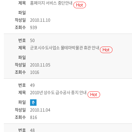
제목
홈페이지 서비스 중단안내
파일
작성일
2010.11.10
조회수
939
번호
50
제목
군포시수도사업소 물테마박물관 휴관 안내
파일
작성일
2010.11.05
조회수
1016
번호
49
제목
2010년 상수도 급수공사 중지 안내
파일
작성일
2010.11.04
조회수
816
번호
48