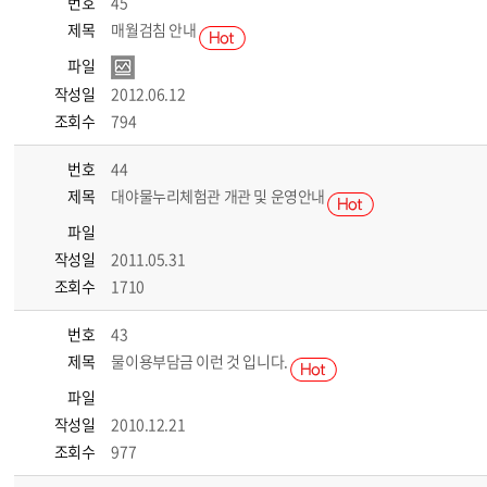
번호
45
제목
매월검침 안내
파일
작성일
2012.06.12
조회수
794
번호
44
제목
대야물누리체험관 개관 및 운영안내
파일
작성일
2011.05.31
조회수
1710
번호
43
제목
물이용부담금 이런 것 입니다.
파일
작성일
2010.12.21
조회수
977