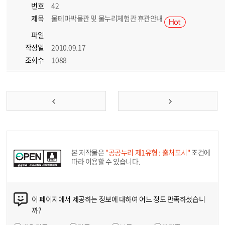
번호
42
제목
물테마박물관 및 물누리체험관 휴관안내
파일
작성일
2010.09.17
조회수
1088
본 저작물은
"공공누리 제1유형 : 출처표시"
조건에
따라 이용할 수 있습니다.
이 페이지에서 제공하는 정보에 대하여 어느 정도 만족하셨습니
까?