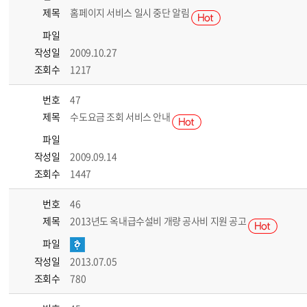
제목
홈페이지 서비스 일시 중단 알림
파일
작성일
2009.10.27
조회수
1217
번호
47
제목
수도요금 조회 서비스 안내
파일
작성일
2009.09.14
조회수
1447
번호
46
제목
2013년도 옥내급수설비 개량 공사비 지원 공고
파일
작성일
2013.07.05
조회수
780