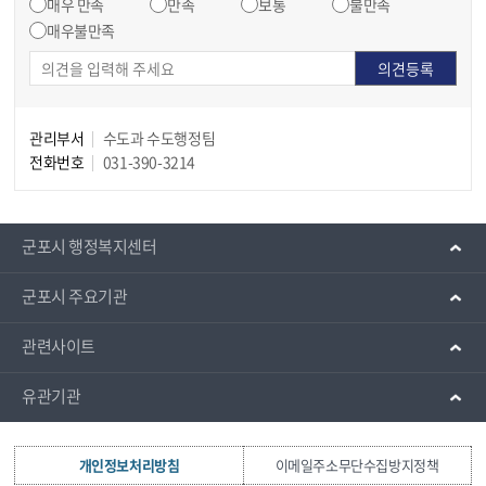
매우 만족
만족
보통
불만족
매우불만족
관리부서
수도과 수도행정팀
전화번호
031-390-3214
군포시 행정복지센터
군포시 주요기관
관련사이트
유관기관
개인정보처리방침
이메일주소무단수집방지정책